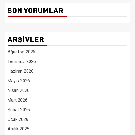
SON YORUMLAR
ARŞIVLER
Ağustos 2026
Temmuz 2026
Haziran 2026
Mayıs 2026
Nisan 2026
Mart 2026
Şubat 2026
Ocak 2026
Aralık 2025