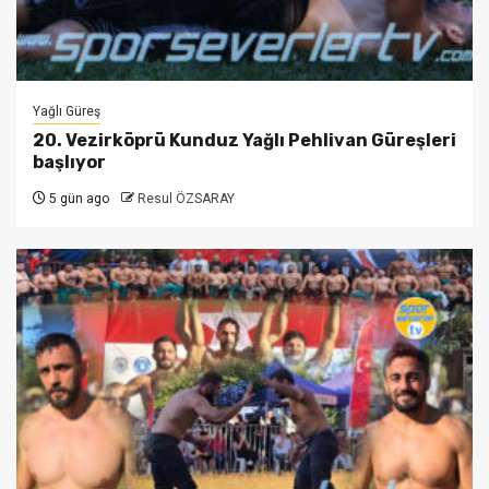
Yağlı Güreş
20. Vezirköprü Kunduz Yağlı Pehlivan Güreşleri
başlıyor
5 gün ago
Resul ÖZSARAY