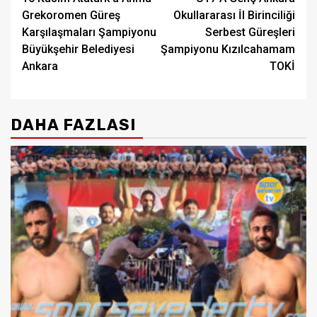
navigation
Grekoromen Güreş
Okullararası İl Birinciliği
Karşılaşmaları Şampiyonu
Serbest Güreşleri
Büyükşehir Belediyesi
Şampiyonu Kızılcahamam
Ankara
TOKİ
DAHA FAZLASI