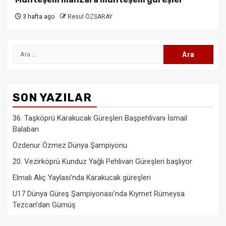
3 hafta ago
Resul ÖZSARAY
Arama:
SON YAZILAR
36. Taşköprü Karakucak Güreşleri Başpehlivanı İsmail
Balaban
Özdenur Özmez Dünya Şampiyonu
20. Vezirköprü Kunduz Yağlı Pehlivan Güreşleri başlıyor
Elmalı Alıç Yaylası’nda Karakucak güreşleri
U17 Dünya Güreş Şampiyonası’nda Kıymet Rümeysa
Tezcan’dan Gümüş