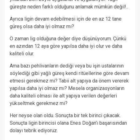
güreşte neden farklı olduğunu anlamak mümkün değil!..
Ayrıca ligin devam edebilmesi için de en az 12 tane
güreş olsa daha iyi olmaz mı?
O zaman lig olduğuna değer diye düşünüyorum. Çünkü
en azından 12 aya göre yapılsa daha iyi olur ve daha
kaliteli olur.
Ama bazı pehlivanların dediği veya bu işin ustalarının
söylediği gibi yağlı güreş kendi ritüellerine göre devam
etmesi gerekmez mi? Tabii alt yapıya da önem vererek
yapılsa daha iyi olmaz mı? Mesela organizasyonların
daha kaliteli olması ile alt yapıya verilen değerleri
yükseltmek gerekmez mi?
Her neyse olan oldu. Sonuçta bir tek birinci çıkacak.
Sonuçta ligin birincisi olana Enes Doğan’ı başarısından
dolayı tebrik ediyoruz.