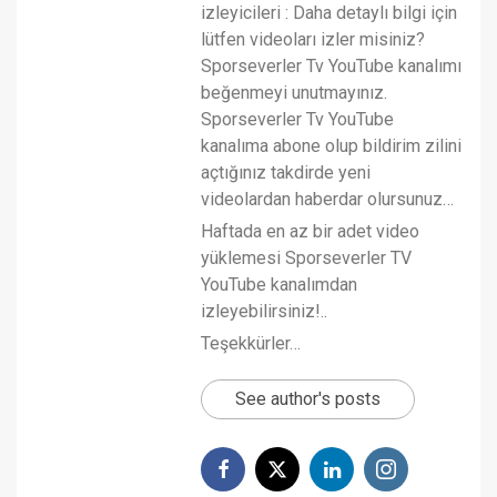
izleyicileri : Daha detaylı bilgi için
lütfen videoları izler misiniz?
Sporseverler Tv YouTube kanalımı
beğenmeyi unutmayınız.
Sporseverler Tv YouTube
kanalıma abone olup bildirim zilini
açtığınız takdirde yeni
videolardan haberdar olursunuz…
Haftada en az bir adet video
yüklemesi Sporseverler TV
YouTube kanalımdan
izleyebilirsiniz!..
Teşekkürler…
See author's posts