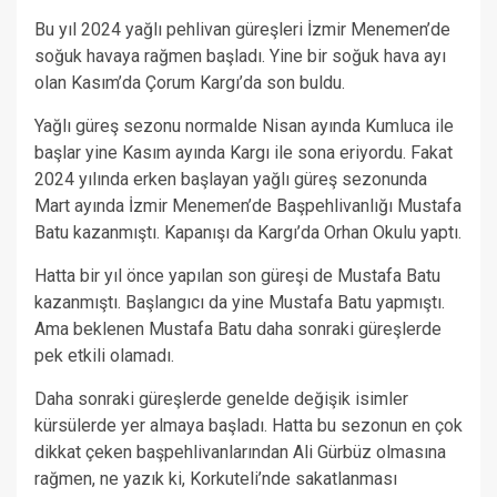
Bu yıl 2024 yağlı pehlivan güreşleri İzmir Menemen’de
soğuk havaya rağmen başladı. Yine bir soğuk hava ayı
olan Kasım’da Çorum Kargı’da son buldu.
Yağlı güreş sezonu normalde Nisan ayında Kumluca ile
başlar yine Kasım ayında Kargı ile sona eriyordu. Fakat
2024 yılında erken başlayan yağlı güreş sezonunda
Mart ayında İzmir Menemen’de Başpehlivanlığı Mustafa
Batu kazanmıştı. Kapanışı da Kargı’da Orhan Okulu yaptı.
Hatta bir yıl önce yapılan son güreşi de Mustafa Batu
kazanmıştı. Başlangıcı da yine Mustafa Batu yapmıştı.
Ama beklenen Mustafa Batu daha sonraki güreşlerde
pek etkili olamadı.
Daha sonraki güreşlerde genelde değişik isimler
kürsülerde yer almaya başladı. Hatta bu sezonun en çok
dikkat çeken başpehlivanlarından Ali Gürbüz olmasına
rağmen, ne yazık ki, Korkuteli’nde sakatlanması