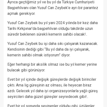
Ayrıca geçtiğimiz yıl ve bu yıl da Türkiye Cumhuriyeti
Başpehlivanı olan Yusuf Can Zeybek’e ayrı bir parantez
açmak gerekiyor.
Yusuf Can Zeybek bu yıl yani 2024 yılında bir kez daha
Tarihi Kırkpınar’da başpehlivan olduğu takdirde uzun
süredir beklenen sürekli kemerin sahibi olacak!..
Yusuf Can Zeybek bu işi daha sıkı çalışarak kazanacak.
Kendisinin dediği gibi “Bu yıl daha da iyi çalışarak,
kemerin sahibi olmak istiyorum” diyor.
Eğer herhangi bir aksilik olmaz ise bu yıl kemer yerine
bulacak gibi görünüyor.
Evet bir yıl içinde değişik güreşlerde değişik birinciler
çıktı. Ama lig güreşinin az olması, ile heyecan biraz
azdı. Gelecek yıl daha iyi organizasyonlarla yağlı güreş
seyircileri daha güzel güreşler seyredecek gibi!..
Evet bir yıl sonunda sevinenler olduğu gibi, üzülenler