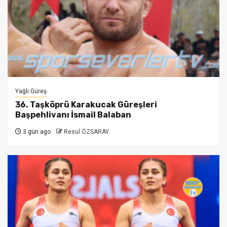
Yağlı Güreş
36. Taşköprü Karakucak Güreşleri
Başpehlivanı İsmail Balaban
3 gün ago
Resul ÖZSARAY