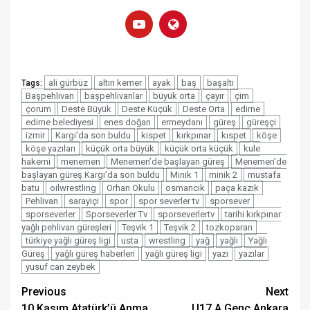
ali gürbüz
altın kemer
ayak
baş
başaltı
Tags:
Başpehlivan
başpehlivanlar
büyük orta
çayır
çim
çorum
Deste Büyük
Deste Küçük
Deste Orta
edirne
edirne belediyesi
enes doğan
ermeydanı
güreş
güreşçi
izmir
Kargı’da son buldu
kispet
kırkpınar
kıspet
köşe
köşe yazıları
küçük orta büyük
küçük orta küçük
kule
hakemi
menemen
Menemen’de başlayan güreş
Menemen’de
başlayan güreş Kargı’da son buldu
Minik 1
minik 2
mustafa
batu
oilwrestling
Orhan Okulu
osmancık
paça kazık
Pehlivan
sarayiçi
spor
spor severler tv
sporsever
sporseverler
Sporseverler Tv
sporseverlertv
tarihi kırkpınar
yağlı pehlivan güreşleri
Teşvik 1
Teşvik 2
tozkoparan
türkiye yağlı güreş ligi
usta
wrestling
yağ
yağlı
Yağlı
Güreş
yağlı güreş haberleri
yağlı güreş ligi
yazı
yazılar
yusuf can zeybek
Post
Previous
Next
10 Kasım Atatürk’ü Anma
U17 A Genç Ankara