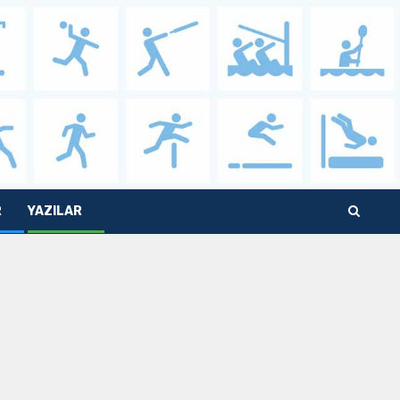
R
YAZILAR