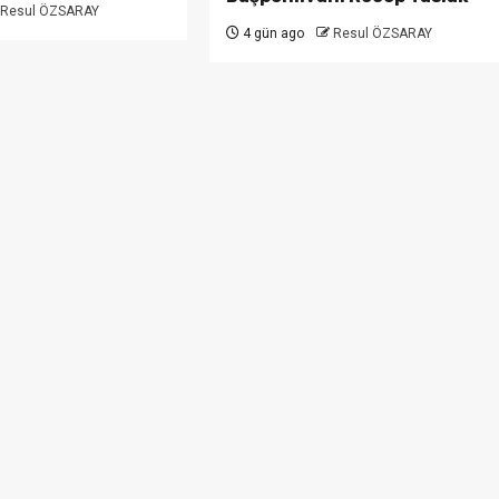
Resul ÖZSARAY
4 gün ago
Resul ÖZSARAY