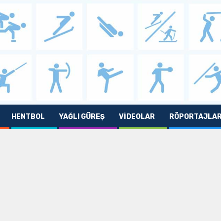
HENTBOL
YAĞLI GÜREŞ
VIDEOLAR
RÖPORTAJLA