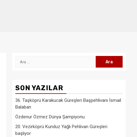
Arama:
SON YAZILAR
36. Taşköprü Karakucak Güreşleri Başpehlivanı İsmail
Balaban
Özdenur Özmez Dünya Şampiyonu
20. Vezirköprü Kunduz Yağlı Pehlivan Güreşleri
başlıyor