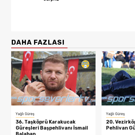
DAHA FAZLASI
Yağlı Güreş
Yağlı Güreş
36. Taşköprü Karakucak
20. Vezirkö
Güreşleri Başpehlivanı İsmail
Pehlivan Gü
Balaban