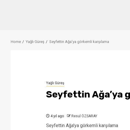
Home
Yağlı Güreş
Seyfettin Ağa’ya görkemli karşılama
Yağlı Güreş
Seyfettin Ağa’ya 
4 yıl ago
Resul ÖZSARAY
Seyfettin Ağa'ya görkemli karşılama