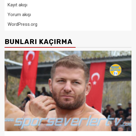
Kayıt akışı
Yorum akışı
WordPress.org
BUNLARI KAÇIRMA