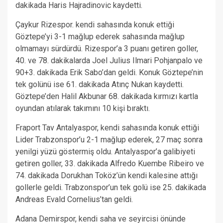
dakikada Haris Hajradinovic kaydetti.
Çaykur Rizespor. kendi sahasında konuk ettiği
Göztepe’yi 3-1 mağlup ederek sahasında mağlup
olmamayı sürdürdü. Rizespor’a 3 puanı getiren goller,
40. ve 78. dakikalarda Joel Julius Ilmari Pohjanpalo ve
90+3. dakikada Erik Sabo’dan geldi. Konuk Göztepe’nin
tek golünü ise 61. dakikada Atınç Nukan kaydetti.
Göztepe’den Halil Akbunar 68. dakikada kırmızı kartla
oyundan atılarak takımını 10 kişi bıraktı.
Fraport Tav Antalyaspor, kendi sahasında konuk ettiği
Lider Trabzonspor’u 2-1 mağlup ederek, 27 maç sonra
yenilgi yüzü göstermiş oldu. Antalyaspor’a galibiyeti
getiren goller, 33. dakikada Alfredo Kuembe Ribeiro ve
74. dakikada Dorukhan Toköz’ün kendi kalesine attığı
gollerle geldi. Trabzonspor’un tek golü ise 25. dakikada
Andreas Evald Cornelius’tan geldi.
Adana Demirspor, kendi saha ve seyircisi önünde