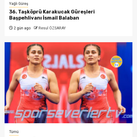
Yağlı Güreş
36. Taşköprü Karakucak Güreşleri
Başpehlivanı İsmail Balaban
2 gün ago
Resul ÖZSARAY
Tümü