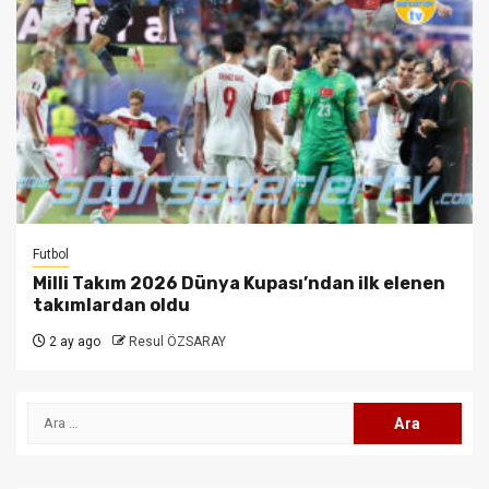
Futbol
Milli Takım 2026 Dünya Kupası’ndan ilk elenen
takımlardan oldu
2 ay ago
Resul ÖZSARAY
Arama: