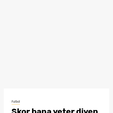
Futbol
Skor bana yeter diyen