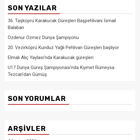
SON YAZILAR
36. Taşköprü Karakucak Güreşleri Başpehlivanı İsmail
Balaban
Özdenur Özmez Dünya Şampiyonu
20. Vezirköprü Kunduz Yağlı Pehlivan Güreşleri başlıyor
Elmalı Alıç Yaylası’nda Karakucak güreşleri
U17 Dünya Güreş Şampiyonası’nda Kıymet Rümeysa
Tezcan’dan Gümüş
SON YORUMLAR
ARŞIVLER