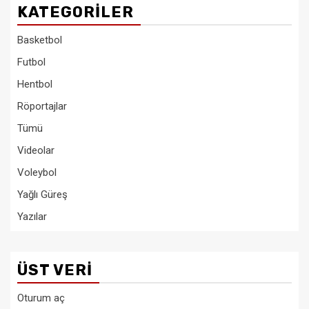
KATEGORILER
Basketbol
Futbol
Hentbol
Röportajlar
Tümü
Videolar
Voleybol
Yağlı Güreş
Yazılar
ÜST VERI
Oturum aç