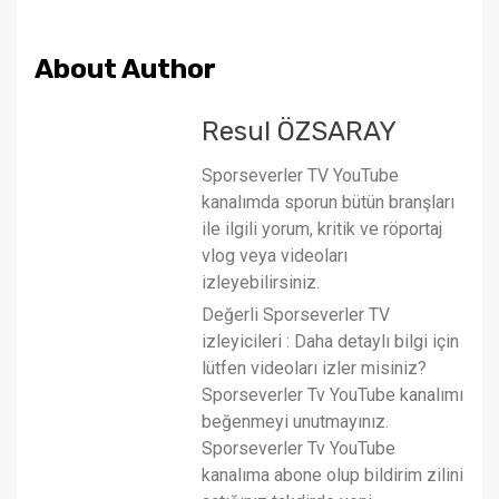
About Author
Resul ÖZSARAY
Sporseverler TV YouTube
kanalımda sporun bütün branşları
ile ilgili yorum, kritik ve röportaj
vlog veya videoları
izleyebilirsiniz.
Değerli Sporseverler TV
izleyicileri : Daha detaylı bilgi için
lütfen videoları izler misiniz?
Sporseverler Tv YouTube kanalımı
beğenmeyi unutmayınız.
Sporseverler Tv YouTube
kanalıma abone olup bildirim zilini