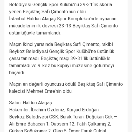
Belediyesi Gençlik Spor Kulübü’nü 39-31‘lik skorla
yenen Beşiktaş Safi Çimento’nun oldu.
İstanbul Haldun Alagaş Spor Kompleksi’nde oynanan
mücadelenin ilk devresi 23-13 Beşiktaş Safi Çimento
üstünlüğüyle tamamlandı.
Maçın ikinci yarısında Beşiktaş Safi Çimento, rakibi
Beykoz Belediyesi Gençlik Spor Kulübü’ne üstünlük
şansı tanımadı. Beşiktaş maçı 39-31’lik üstünlükle
tamamladı ve 9. kez bu kupayı müzesine götürmeyi
başardı.
Maçın en değerli oyuncusu ödülü Beşiktaş Safi Çimento
kalecisi Mehmet Emre’nin oldu.
Salon: Haldun Alagaş
Hakemler: İbrahim Özdeniz, Kürşad Erdoğan
Beykoz Belediyesi GSK: Burak Turan, Doğukan Gök –
Ali Emre Babacan 1, Oussem 12, Fatih Çalkamış 2,
Gürkan Soğukpınar 2, Oleg 5, Ömer Faruk Güldal,