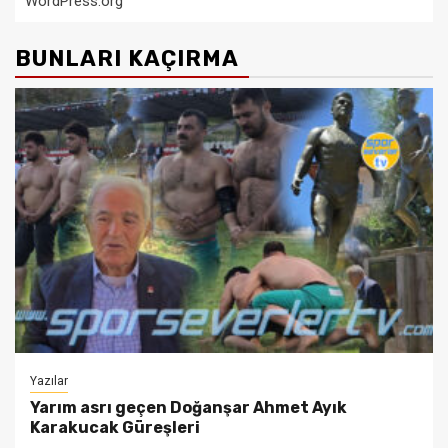
WordPress.org
BUNLARI KAÇIRMA
Yazılar
Yarım asrı geçen Doğanşar Ahmet Ayık
Karakucak Güreşleri