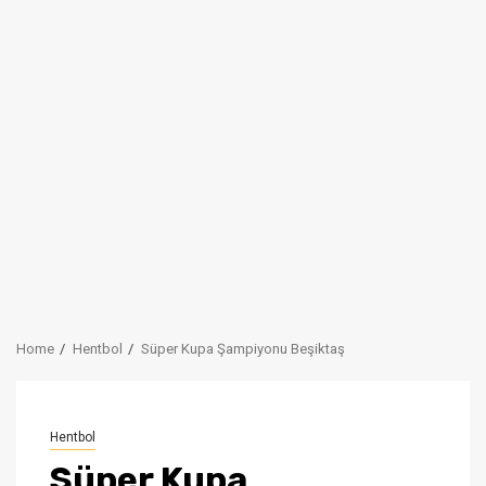
Home
Hentbol
Süper Kupa Şampiyonu Beşiktaş
Hentbol
Süper Kupa