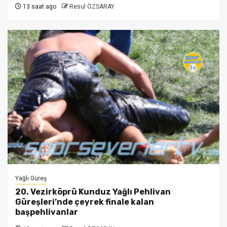
13 saat ago
Resul ÖZSARAY
Yağlı Güreş
20. Vezirköprü Kunduz Yağlı Pehlivan
Güreşleri’nde çeyrek finale kalan
başpehlivanlar