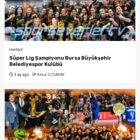
Hentbol
Süper Lig Şampiyonu Bursa Büyükşehir
Belediyespor Kulübü
3 ay ago
Resul ÖZSARAY