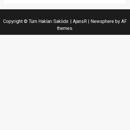
Copyright © Tüm Hakları Saklıdır. | AjansR
|
Newsphere
by AF
themes.