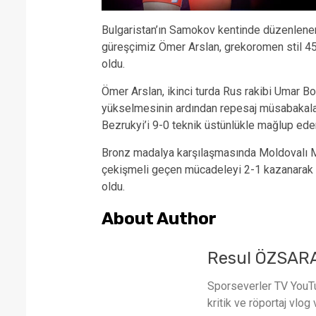
Bulgaristan’ın Samokov kentinde düzenlene
güreşçimiz Ömer Arslan, grekoromen stil 4
oldu.
Ömer Arslan, ikinci turda Rus rakibi Umar Bo
yükselmesinin ardından repesaj müsabakalar
Bezrukyi’i 9-0 teknik üstünlükle mağlup ede
Bronz madalya karşılaşmasında Moldovalı Mi
çekişmeli geçen mücadeleyi 2-1 kazanarak 
oldu.
About Author
Resul ÖZSAR
Sporseverler TV YouTub
kritik ve röportaj vlog 