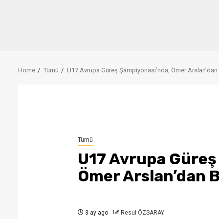
Home
Tümü
U17 Avrupa Güreş Şampiyonası’nda, Ömer Arslan’dan
Tümü
U17 Avrupa Güreş
Ömer Arslan’dan 
3 ay ago
Resul ÖZSARAY