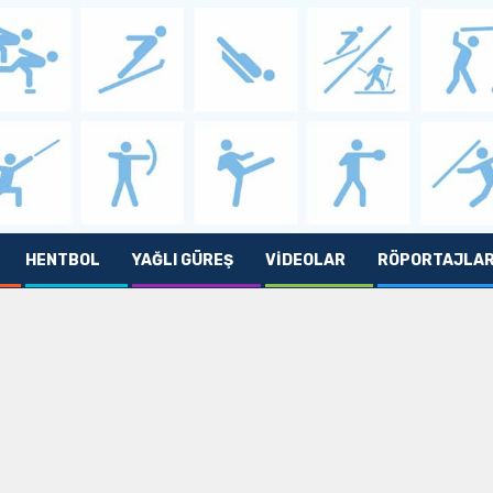
HENTBOL
YAĞLI GÜREŞ
VIDEOLAR
RÖPORTAJLA