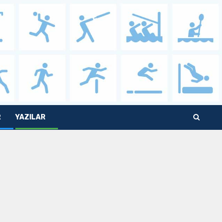
R
YAZILAR