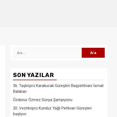
Arama:
SON YAZILAR
36. Taşköprü Karakucak Güreşleri Başpehlivanı İsmail
Balaban
Özdenur Özmez Dünya Şampiyonu
20. Vezirköprü Kunduz Yağlı Pehlivan Güreşleri
başlıyor