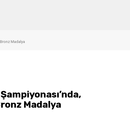
 Bronz Madalya
 Şampiyonası’nda,
Bronz Madalya