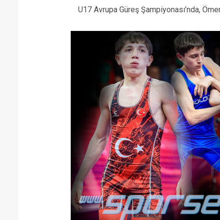
U17 Avrupa Güreş Şampiyonası’nda, Ömer