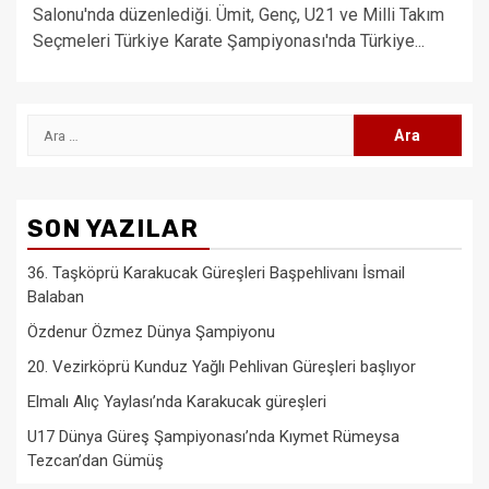
Salonu'nda düzenlediği. Ümit, Genç, U21 ve Milli Takım
Seçmeleri Türkiye Karate Şampiyonası'nda Türkiye...
Arama:
SON YAZILAR
36. Taşköprü Karakucak Güreşleri Başpehlivanı İsmail
Balaban
Özdenur Özmez Dünya Şampiyonu
20. Vezirköprü Kunduz Yağlı Pehlivan Güreşleri başlıyor
Elmalı Alıç Yaylası’nda Karakucak güreşleri
U17 Dünya Güreş Şampiyonası’nda Kıymet Rümeysa
Tezcan’dan Gümüş