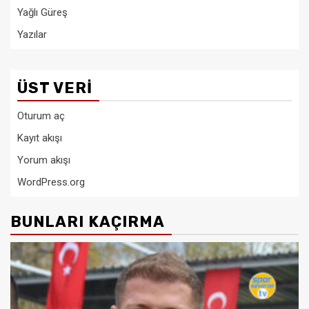
Yağlı Güreş
Yazılar
ÜST VERI
Oturum aç
Kayıt akışı
Yorum akışı
WordPress.org
BUNLARI KAÇIRMA