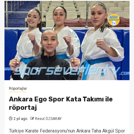
Röportajlar
Ankara Ego Spor Kata Takımı ile
röportaj
2 yıl ago
Resul ÖZSARAY
Türkiye Karate Federasyonu'nun Ankara Taha Akgül Spor