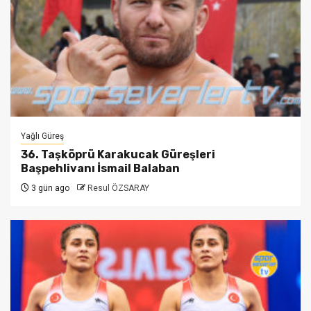
Yağlı Güreş
36. Taşköprü Karakucak Güreşleri
Başpehlivanı İsmail Balaban
3 gün ago
Resul ÖZSARAY