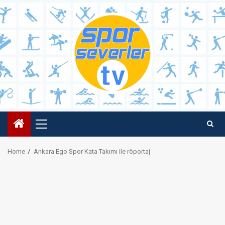
Skip
to
content
Primary
Menu
Home
Ankara Ego Spor Kata Takımı ile röportaj