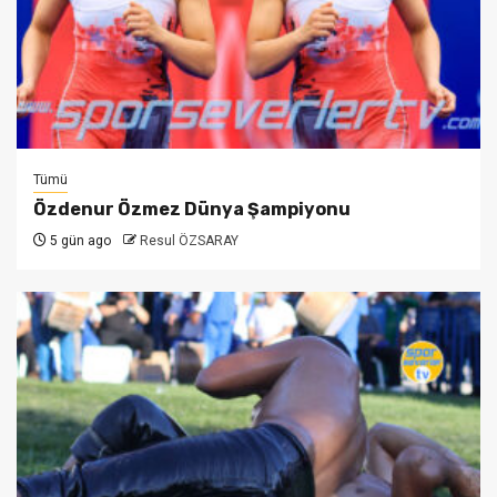
Tümü
Özdenur Özmez Dünya Şampiyonu
5 gün ago
Resul ÖZSARAY