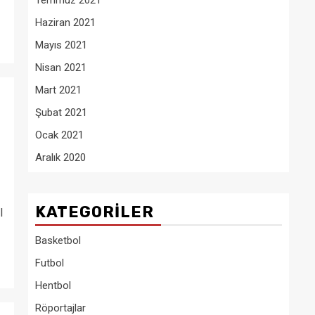
Temmuz 2021
Haziran 2021
Mayıs 2021
Nisan 2021
Mart 2021
Şubat 2021
Ocak 2021
Aralık 2020
KATEGORILER
l
Basketbol
Futbol
Hentbol
Röportajlar