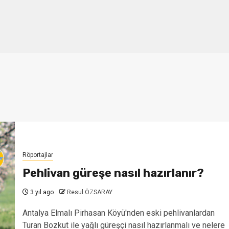
Röportajlar
Pehlivan güreşe nasıl hazırlanır?
3 yıl ago
Resul ÖZSARAY
Antalya Elmalı Pirhasan Köyü'nden eski pehlivanlardan
Turan Bozkut ile yağlı güreşçi nasıl hazırlanmalı ve nelere