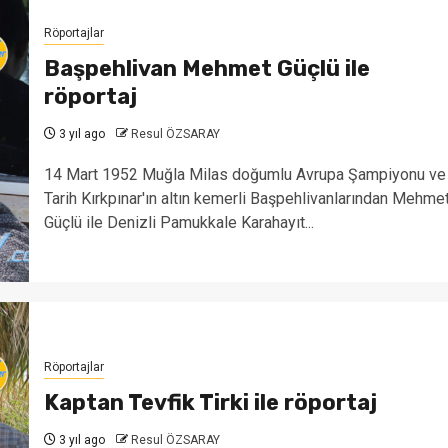
Röportajlar
Başpehlivan Mehmet Güçlü ile
röportaj
3 yıl ago
Resul ÖZSARAY
14 Mart 1952 Muğla Milas doğumlu Avrupa Şampiyonu ve
Tarih Kırkpınar'ın altın kemerli Başpehlivanlarından Mehme
Güçlü ile Denizli Pamukkale Karahayıt...
Röportajlar
Kaptan Tevfik Tirki ile röportaj
3 yıl ago
Resul ÖZSARAY