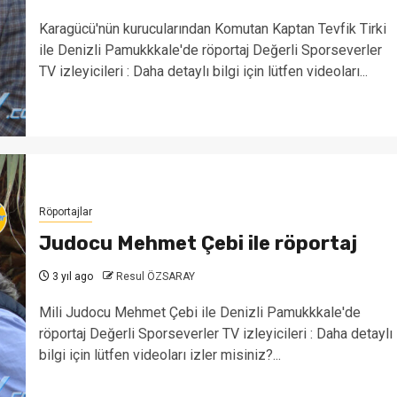
Karagücü'nün kurucularından Komutan Kaptan Tevfik Tirki
ile Denizli Pamukkkale'de röportaj Değerli Sporseverler
TV izleyicileri : Daha detaylı bilgi için lütfen videoları...
Röportajlar
Judocu Mehmet Çebi ile röportaj
3 yıl ago
Resul ÖZSARAY
Mili Judocu Mehmet Çebi ile Denizli Pamukkkale'de
röportaj Değerli Sporseverler TV izleyicileri : Daha detaylı
bilgi için lütfen videoları izler misiniz?...