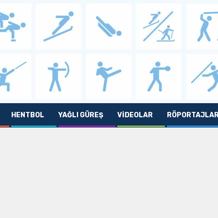
HENTBOL
YAĞLI GÜREŞ
VIDEOLAR
RÖPORTAJLA