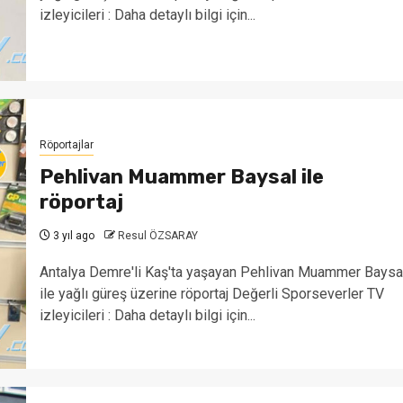
izleyicileri : Daha detaylı bilgi için...
Röportajlar
Pehlivan Muammer Baysal ile
röportaj
3 yıl ago
Resul ÖZSARAY
Antalya Demre'li Kaş'ta yaşayan Pehlivan Muammer Baysa
ile yağlı güreş üzerine röportaj Değerli Sporseverler TV
izleyicileri : Daha detaylı bilgi için...