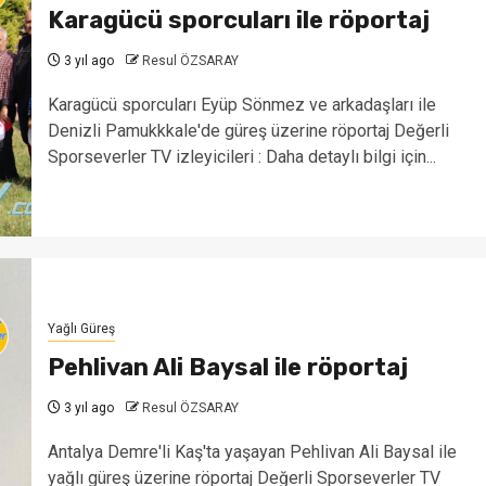
Karagücü sporcuları ile röportaj
3 yıl ago
Resul ÖZSARAY
Karagücü sporcuları Eyüp Sönmez ve arkadaşları ile
Denizli Pamukkkale'de güreş üzerine röportaj Değerli
Sporseverler TV izleyicileri : Daha detaylı bilgi için...
Yağlı Güreş
Pehlivan Ali Baysal ile röportaj
3 yıl ago
Resul ÖZSARAY
Antalya Demre'li Kaş'ta yaşayan Pehlivan Ali Baysal ile
yağlı güreş üzerine röportaj Değerli Sporseverler TV