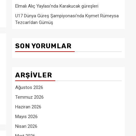
Elmalı Alıç Yaylası’nda Karakucak güreşleri
U17 Dünya Güreş Şampiyonası’nda Kıymet Rümeysa
Tezcan’dan Gümüş
SON YORUMLAR
ARŞIVLER
Ağustos 2026
Temmuz 2026
Haziran 2026
Mayıs 2026
Nisan 2026