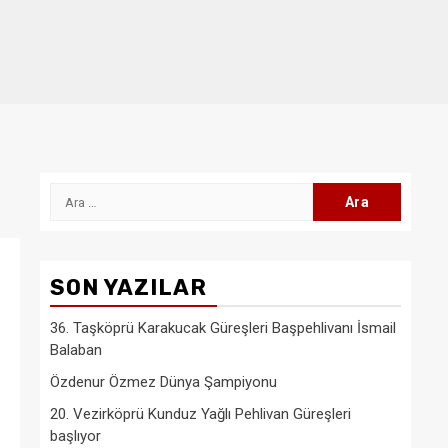
Arama:
SON YAZILAR
36. Taşköprü Karakucak Güreşleri Başpehlivanı İsmail
Balaban
Özdenur Özmez Dünya Şampiyonu
20. Vezirköprü Kunduz Yağlı Pehlivan Güreşleri
başlıyor