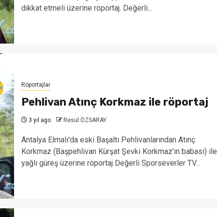
dikkat etmeli üzerine röportaj. Değerli...
Röportajlar
Pehlivan Atınç Korkmaz ile röportaj
3 yıl ago
Resul ÖZSARAY
Antalya Elmalı'da eski Başaltı Pehlivanlarından Atınç
Korkmaz (Başpehlivan Kürşat Şevki Korkmaz'ın babası) ile
yağlı güreş üzerine röportaj Değerli Sporseverler TV...