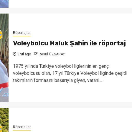
Röportajlar
Voleybolcu Haluk Şahin ile röportaj
3 yıl ago
Resul ÖZSARAY
1975 yılında Türkiye voleybol liglerinin en genç
voleybolcusu olan, 17 yıl Türkiye Voleybol liginde çeşitli
takımların formasını başarıyla giyen, vatani...
Röportajlar