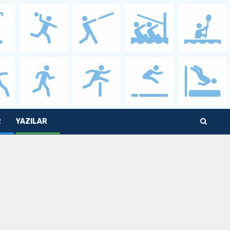
R
YAZILAR