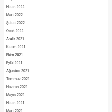
Nisan 2022
Mart 2022
Şubat 2022
Ocak 2022
Aralık 2021
Kasım 2021
Ekim 2021
Eylül 2021
Ağustos 2021
Temmuz 2021
Haziran 2021
Mayıs 2021
Nisan 2021
Mart 2021