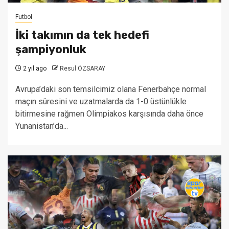
Futbol
İki takımın da tek hedefi
şampiyonluk
2 yıl ago
Resul ÖZSARAY
Avrupa’daki son temsilcimiz olana Fenerbahçe normal
maçın süresini ve uzatmalarda da 1-0 üstünlükle
bitirmesine rağmen Olimpiakos karşısında daha önce
Yunanistan’da...