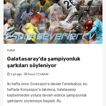
Futbol
Galatasaray’da şampiyonluk
şarkıları söyleniyor
2 yıl ago
Resul ÖZSARAY
İki hafta önce Sivasspor’a takılan Fenerbahçe, bu
haftada Konyaspor’a takılınca, Galatasaray
kaybetmeden yoluna devam edince şampiyonluk
şarkılarını söylemeye başladı. Bu...