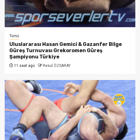
Tümü
Uluslararası Hasan Gemici & Gazanfer Bilge
Güreş Turnuvası Grekoromen Güreş
Şampiyonu Türkiye
11 saat ago
Resul ÖZSARAY