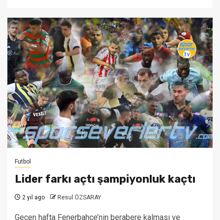
Futbol
Lider farkı açtı şampiyonluk kaçtı
2 yıl ago
Resul ÖZSARAY
Geçen hafta Fenerbahçe’nin berabere kalması ve