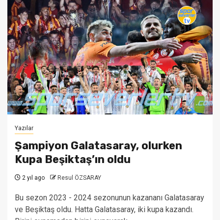
Yazılar
Şampiyon Galatasaray, olurken
Kupa Beşiktaş’ın oldu
2 yıl ago
Resul ÖZSARAY
Bu sezon 2023 - 2024 sezonunun kazananı Galatasaray
ve Beşiktaş oldu. Hatta Galatasaray, iki kupa kazandı.