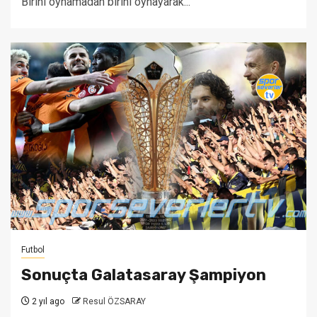
Birini oynamadan birini oynayarak...
Futbol
Sonuçta Galatasaray Şampiyon
2 yıl ago
Resul ÖZSARAY