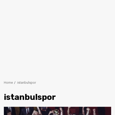
Home
istanbulspor
istanbulspor