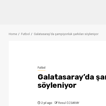
Home
Futbol
Galatasaray’da şampiyonluk şarkıları söyleniyor
Futbol
Galatasaray’da şa
söyleniyor
2 yıl ago
Resul ÖZSARAY