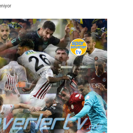
eniyor