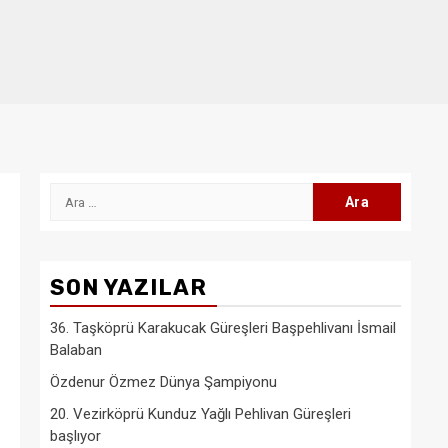
Arama:
SON YAZILAR
36. Taşköprü Karakucak Güreşleri Başpehlivanı İsmail
Balaban
Özdenur Özmez Dünya Şampiyonu
20. Vezirköprü Kunduz Yağlı Pehlivan Güreşleri
başlıyor