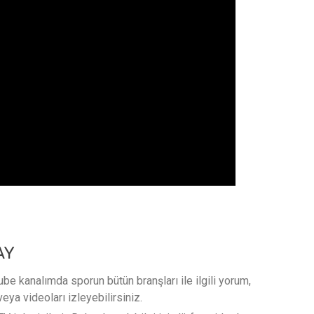
AY
e kanalımda sporun bütün branşları ile ilgili yorum,
veya videoları izleyebilirsiniz.