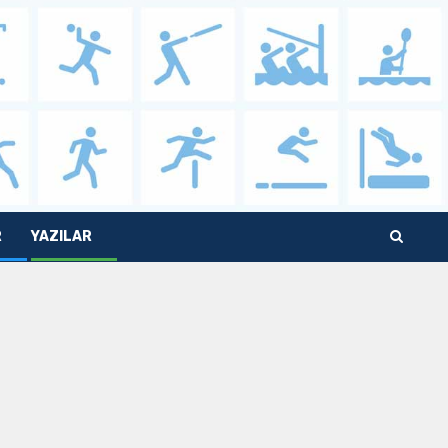
R
YAZILAR