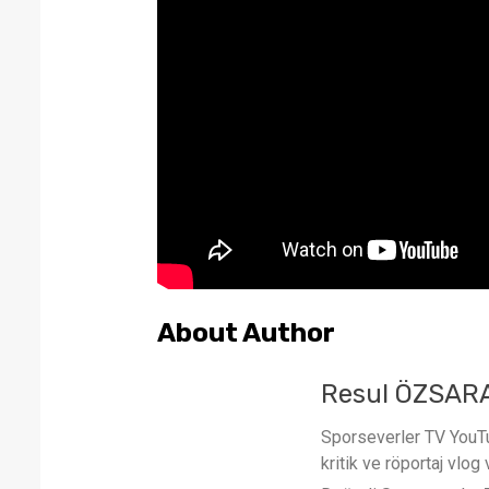
About Author
Resul ÖZSAR
Sporseverler TV YouTub
kritik ve röportaj vlog 