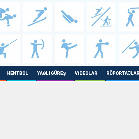
HENTBOL
YAĞLI GÜREŞ
VIDEOLAR
RÖPORTAJLA