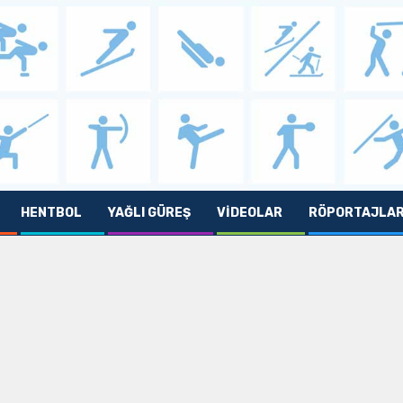
HENTBOL
YAĞLI GÜREŞ
VIDEOLAR
RÖPORTAJLA