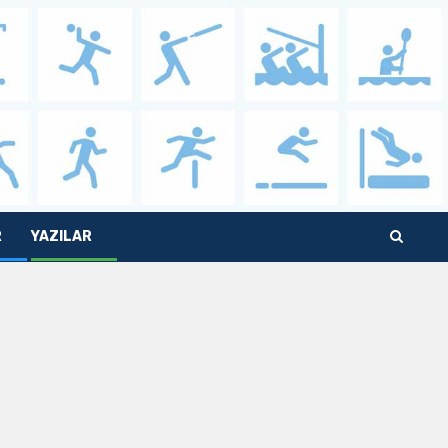
R
YAZILAR