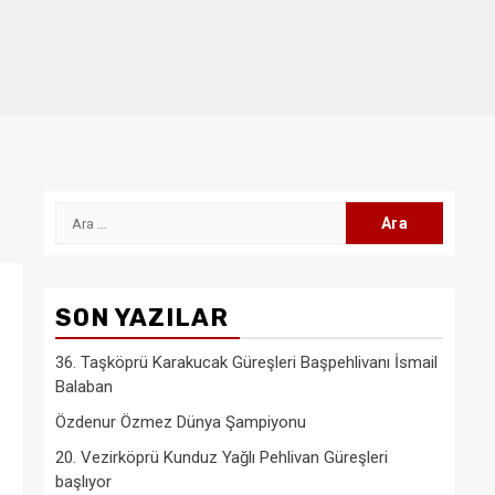
Arama:
SON YAZILAR
36. Taşköprü Karakucak Güreşleri Başpehlivanı İsmail
Balaban
Özdenur Özmez Dünya Şampiyonu
20. Vezirköprü Kunduz Yağlı Pehlivan Güreşleri
başlıyor