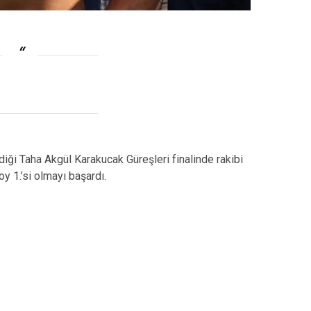
iği Taha Akgül Karakucak Güreşleri finalinde rakibi
y 1.’si olmayı başardı.