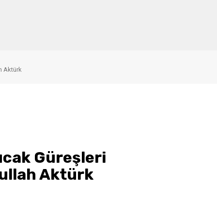
h Aktürk
cak Güreşleri
ullah Aktürk