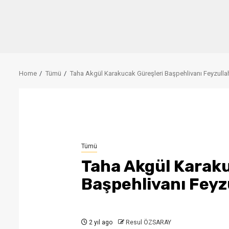
Home
Tümü
Taha Akgül Karakucak Güreşleri Başpehlivanı Feyzulla
Tümü
Taha Akgül Karaku
Başpehlivanı Feyz
2 yıl ago
Resul ÖZSARAY