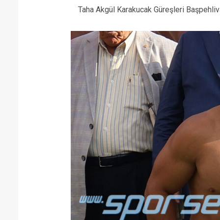
Taha Akgül Karakucak Güreşleri Başpehliv