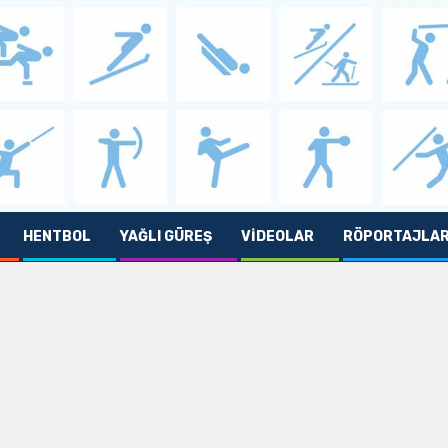
HENTBOL
YAĞLI GÜREŞ
VIDEOLAR
RÖPORTAJLA