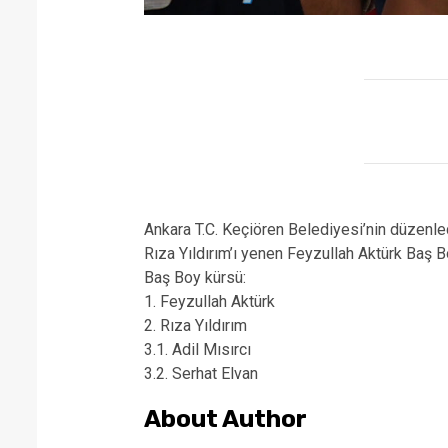
Ankara T.C. Keçiören Belediyesi’nin düzenled
Rıza Yıldırım’ı yenen Feyzullah Aktürk Baş Bo
Baş Boy kürsü:
1. Feyzullah Aktürk
2. Rıza Yıldırım
3.1. Adil Mısırcı
3.2. Serhat Elvan
About Author