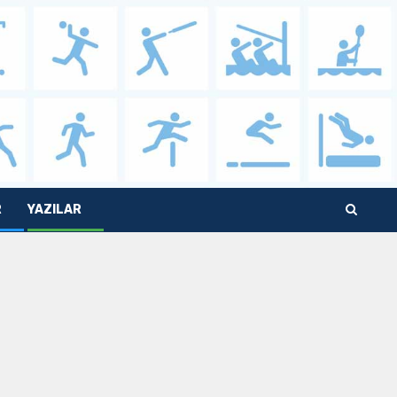
R
YAZILAR