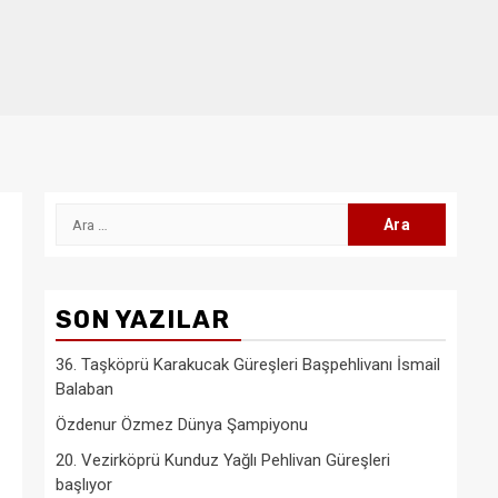
Arama:
SON YAZILAR
36. Taşköprü Karakucak Güreşleri Başpehlivanı İsmail
Balaban
Özdenur Özmez Dünya Şampiyonu
20. Vezirköprü Kunduz Yağlı Pehlivan Güreşleri
başlıyor