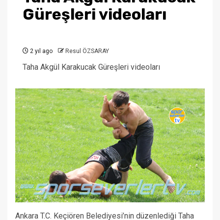
Güreşleri videoları
2 yıl ago
Resul ÖZSARAY
Taha Akgül Karakucak Güreşleri videoları
Ankara T.C. Keçiören Belediyesi’nin düzenlediği Taha