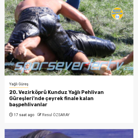
Yağlı Güreş
20. Vezirköprü Kunduz Yağlı Pehlivan
Güreşleri’nde çeyrek finale kalan
başpehlivanlar
17 saat ago
Resul ÖZSARAY