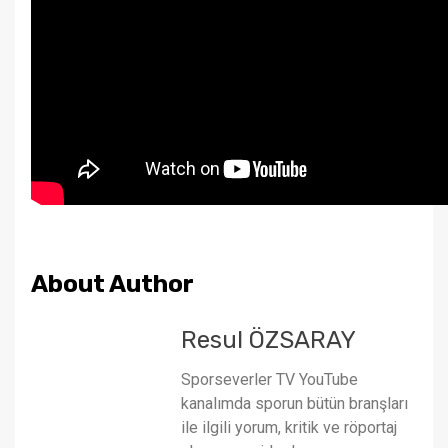
About Author
Resul ÖZSARAY
Sporseverler TV YouTube
kanalımda sporun bütün branşları
ile ilgili yorum, kritik ve röportaj