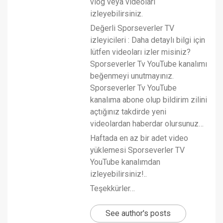
vlog veya videoları
izleyebilirsiniz.
Değerli Sporseverler TV
izleyicileri : Daha detaylı bilgi için
lütfen videoları izler misiniz?
Sporseverler Tv YouTube kanalımı
beğenmeyi unutmayınız.
Sporseverler Tv YouTube
kanalıma abone olup bildirim zilini
açtığınız takdirde yeni
videolardan haberdar olursunuz…
Haftada en az bir adet video
yüklemesi Sporseverler TV
YouTube kanalımdan
izleyebilirsiniz!..
Teşekkürler…
See author's posts