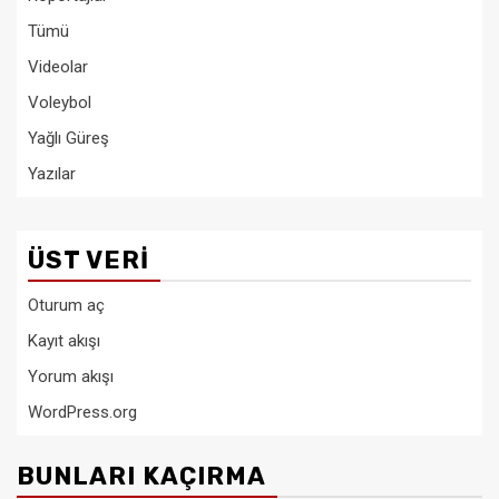
Tümü
Videolar
Voleybol
Yağlı Güreş
Yazılar
ÜST VERI
Oturum aç
Kayıt akışı
Yorum akışı
WordPress.org
BUNLARI KAÇIRMA