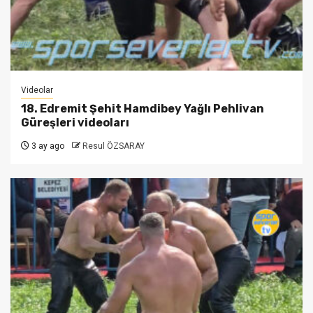
Videolar
18. Edremit Şehit Hamdibey Yağlı Pehlivan
Güreşleri videoları
3 ay ago
Resul ÖZSARAY