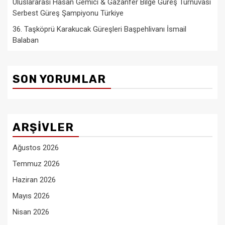
Uluslararası Hasan Gemici & Gazanfer Bilge Güreş Turnuvası
Serbest Güreş Şampiyonu Türkiye
36. Taşköprü Karakucak Güreşleri Başpehlivanı İsmail
Balaban
SON YORUMLAR
ARŞIVLER
Ağustos 2026
Temmuz 2026
Haziran 2026
Mayıs 2026
Nisan 2026