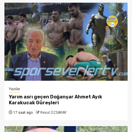
Yazılar
Yarım asrı geçen Doğanşar Ahmet Ayık
Karakucak Güreşleri
17 saat ago
Resul ÖZSARAY