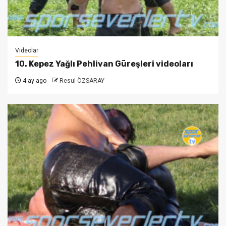
Videolar
10. Kepez Yağlı Pehlivan Güreşleri videoları
4 ay ago
Resul ÖZSARAY