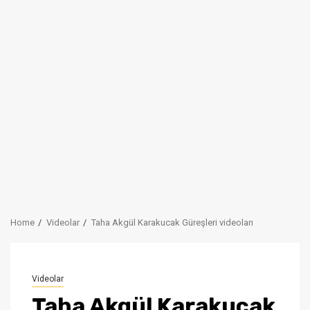
Home
Videolar
Taha Akgül Karakucak Güreşleri videoları
Videolar
Taha Akgül Karakucak