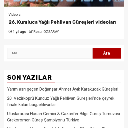
Videolar
26. Kumluca Yağlı Pehlivan Güreşleri videoları
1 yıl ago
Resul ÖZSARAY
Arama:
SON YAZILAR
Yarım asrı geçen Doğanşar Ahmet Ayık Karakucak Güreşleri
20. Vezirköprü Kunduz Yağlı Pehlivan Güreşleri’nde çeyrek
finale kalan başpehlivanlar
Uluslararası Hasan Gemici & Gazanfer Bilge Güreş Turnuvası
Grekoromen Güreş Şampiyonu Türkiye