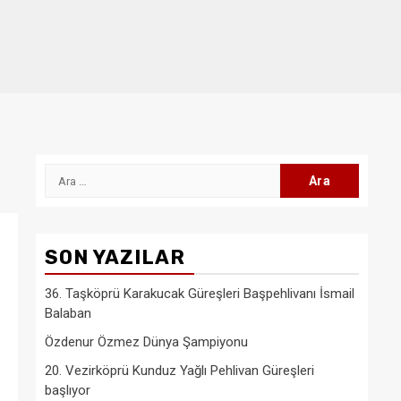
Arama:
SON YAZILAR
36. Taşköprü Karakucak Güreşleri Başpehlivanı İsmail
Balaban
Özdenur Özmez Dünya Şampiyonu
20. Vezirköprü Kunduz Yağlı Pehlivan Güreşleri
başlıyor