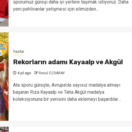
sporumuz güreşi daha iyi yerlere taşımak istiyoruz. Daha
yeni pehlivanlar yetişmesi için elimizden...
Yazılar
Rekorların adamı Kayaalp ve Akgül
4 yıl ago
Resul ÖZSARAY
Ata sporu güreşte, Avrupa’da sayısız madalya almayı
başaran Rıza Kayaalp ve Taha Akgül madalya
koleksiyonuna bir yenisini daha eklemeyi başardılar....