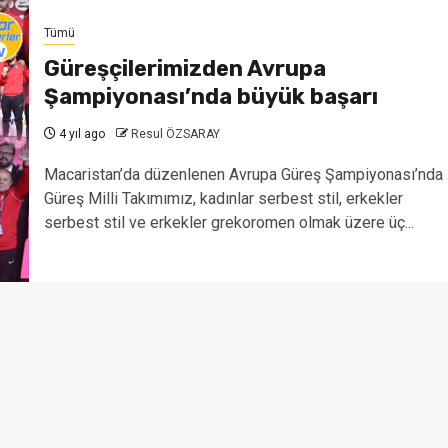
Tümü
Güreşçilerimizden Avrupa
Şampiyonası’nda büyük başarı
4 yıl ago
Resul ÖZSARAY
Macaristan’da düzenlenen Avrupa Güreş Şampiyonası’nda
Güreş Milli Takımımız, kadınlar serbest stil, erkekler
serbest stil ve erkekler grekoromen olmak üzere üç...