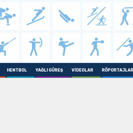
HENTBOL
YAĞLI GÜREŞ
VIDEOLAR
RÖPORTAJLA