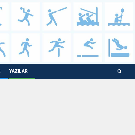
R
YAZILAR