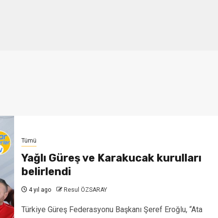
Tümü
Yağlı Güreş ve Karakucak kurulları
belirlendi
4 yıl ago
Resul ÖZSARAY
Türkiye Güreş Federasyonu Başkanı Şeref Eroğlu, “Ata