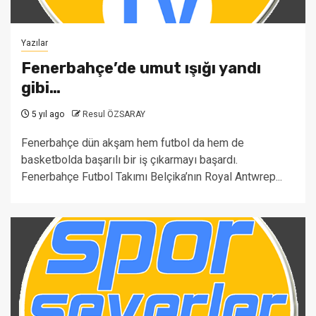
Yazılar
Fenerbahçe’de umut ışığı yandı
gibi…
5 yıl ago
Resul ÖZSARAY
Fenerbahçe dün akşam hem futbol da hem de
basketbolda başarılı bir iş çıkarmayı başardı.
Fenerbahçe Futbol Takımı Belçika’nın Royal Antwrep...