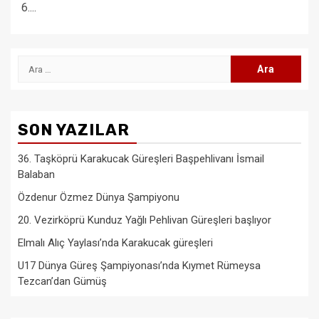
6....
Arama:
SON YAZILAR
36. Taşköprü Karakucak Güreşleri Başpehlivanı İsmail
Balaban
Özdenur Özmez Dünya Şampiyonu
20. Vezirköprü Kunduz Yağlı Pehlivan Güreşleri başlıyor
Elmalı Alıç Yaylası’nda Karakucak güreşleri
U17 Dünya Güreş Şampiyonası’nda Kıymet Rümeysa
Tezcan’dan Gümüş