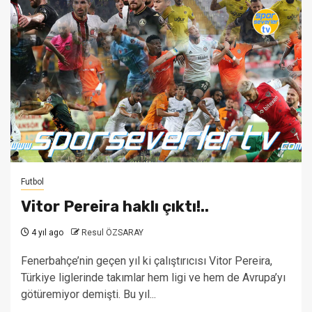
Futbol
Vitor Pereira haklı çıktı!..
4 yıl ago
Resul ÖZSARAY
Fenerbahçe’nin geçen yıl ki çalıştırıcısı Vitor Pereira,
Türkiye liglerinde takımlar hem ligi ve hem de Avrupa’yı
götüremiyor demişti. Bu yıl...