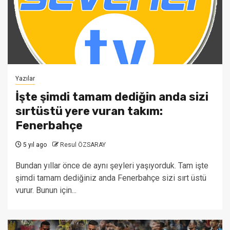
Yazılar
İşte şimdi tamam dediğin anda sizi
sırtüstü yere vuran takım:
Fenerbahçe
5 yıl ago
Resul ÖZSARAY
Bundan yıllar önce de aynı şeyleri yaşıyorduk. Tam işte
şimdi tamam dediğiniz anda Fenerbahçe sizi sırt üstü
vurur. Bunun için...