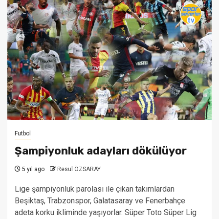
Futbol
Şampiyonluk adayları dökülüyor
5 yıl ago
Resul ÖZSARAY
Lige şampiyonluk parolası ile çıkan takımlardan
Beşiktaş, Trabzonspor, Galatasaray ve Fenerbahçe
adeta korku ikliminde yaşıyorlar. Süper Toto Süper Lig