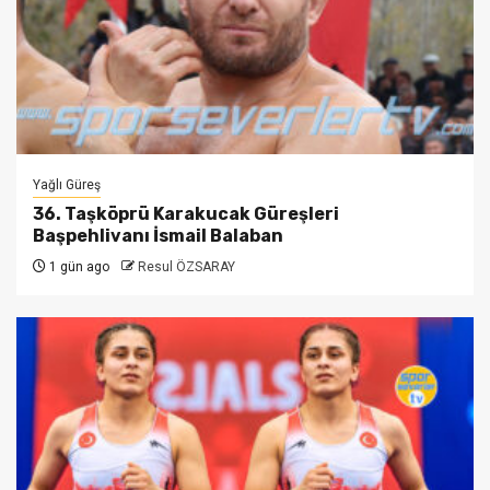
Yağlı Güreş
36. Taşköprü Karakucak Güreşleri
Başpehlivanı İsmail Balaban
1 gün ago
Resul ÖZSARAY