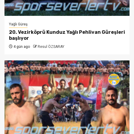
Yağlı Güreş
20. Vezirköprü Kunduz Yağlı Pehlivan Güreşleri
başlıyor
4 gün ago
Resul ÖZSARAY