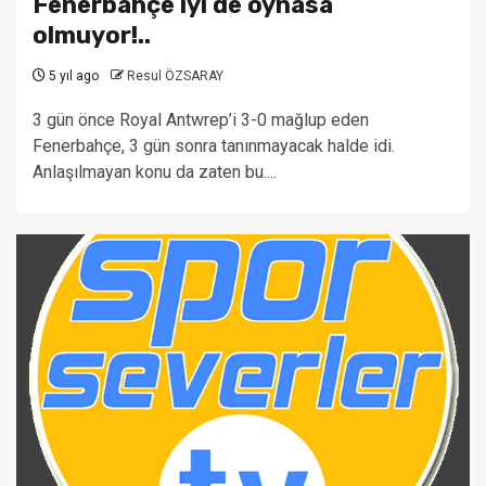
Fenerbahçe iyi de oynasa
olmuyor!..
5 yıl ago
Resul ÖZSARAY
3 gün önce Royal Antwrep’i 3-0 mağlup eden
Fenerbahçe, 3 gün sonra tanınmayacak halde idi.
Anlaşılmayan konu da zaten bu....