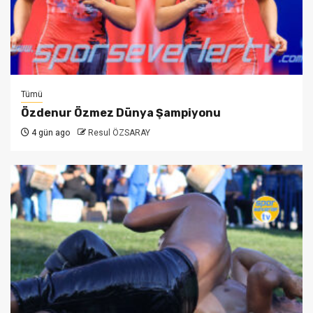
Tümü
Özdenur Özmez Dünya Şampiyonu
4 gün ago
Resul ÖZSARAY