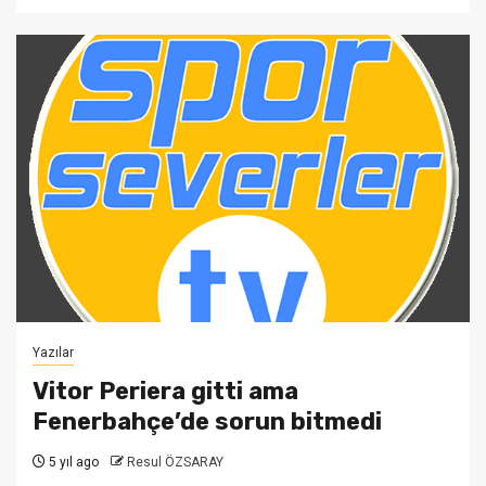
Yazılar
Vitor Periera gitti ama
Fenerbahçe’de sorun bitmedi
5 yıl ago
Resul ÖZSARAY