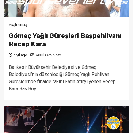
Yağlı Güreş
Gömeç Yağlı Güreşleri Başpehlivanı
Recep Kara
4 yıl ago
Resul ÖZSARAY
Balıkesir Büyükşehir Belediyesi ve Gömeç
Belediyesi’nin düzenlediği Gömeç Yağlı Pehlivan
Güreşleri'nde finalde rakibi Fatih Atlı'yı yenen Recep
Kara Baş Boy...