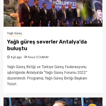
Yağlı Güreş
Yağlı güreş severler Antalya’da
buluştu
4 yıl ago
Resul ÖZSARAY
Yağlı Güreş Birliği ve Türkiye Güreş Federasyonu
işbirliğinde Antalya’da “Yağlı Güreş Forumu 2022”
düzenlendi. Programa; Yağlı Güreş Birliği Başkanı
Yücel...