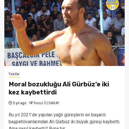
Yazılar
Moral bozukluğu Ali Gürbüz’e iki
kez kaybettirdi
5 yıl ago
Resul ÖZSARAY
Bu yıl 2021’de yapılan yağlı güreşlerin en başarılı
başpehlivanlarından Ali Gürbüz iki büyük güreşi kaybetti.
Ama nasıl kaybetti? Buna bir...