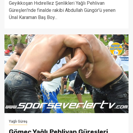
Geyikkoşan Hıdırellez Şenlikleri Yağlı Pehlivan
Güreşleri'nde finalde rakibi Abdullah Güngör’ü yenen
Ünal Karaman Baş Boy...
Yağlı Güreş
Gömeç Yağlı Pehlivan Güreşleri