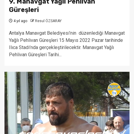
9. Manavgat Yağlı Pehlivan
Güreşleri
4 yıl ago
Resul ÖZSARAY
Antalya Manavgat Belediyesi’nin düzenlediği Manavgat
Yağlı Pehlivan Güreşleri 15 Mayıs 2022 Pazar tarihinde
Ilıca Stadı’nda gerçekleştirilecektir. Manavgat Yağlı
Pehlivan Güreşleri Tarihi...