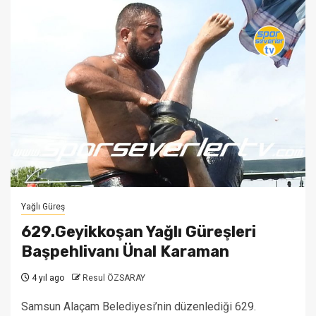
Yağlı Güreş
629.Geyikkoşan Yağlı Güreşleri
Başpehlivanı Ünal Karaman
4 yıl ago
Resul ÖZSARAY
Samsun Alaçam Belediyesi’nin düzenlediği 629.