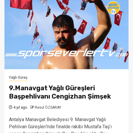
Yağlı Güreş
9.Manavgat Yağlı Güreşleri
Başpehlivanı Cengizhan Şimşek
4 yıl ago
Resul ÖZSARAY
Antalya Manavgat Belediyesi 9. Manavgat Yağlı
Pehlivan Güreşleri'nde finalde rakibi Mustafa Taş’ı