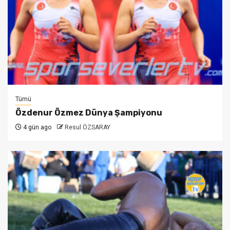
Tümü
Özdenur Özmez Dünya Şampiyonu
4 gün ago
Resul ÖZSARAY