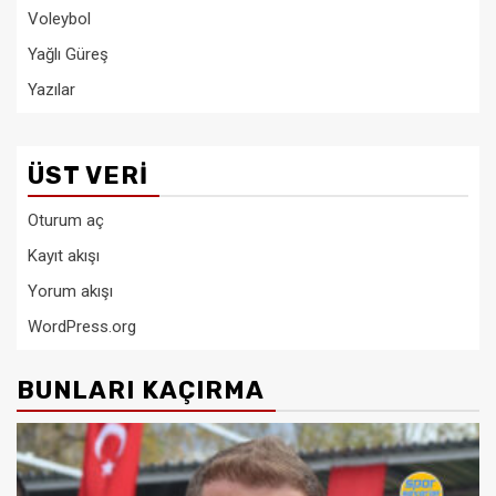
Voleybol
Yağlı Güreş
Yazılar
ÜST VERI
Oturum aç
Kayıt akışı
Yorum akışı
WordPress.org
BUNLARI KAÇIRMA