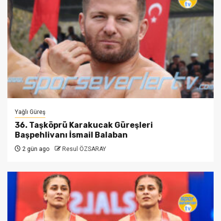
Yağlı Güreş
36. Taşköprü Karakucak Güreşleri
Başpehlivanı İsmail Balaban
2 gün ago
Resul ÖZSARAY