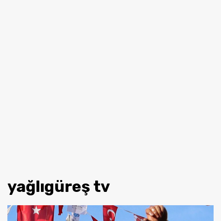
yağlıgüreş tv