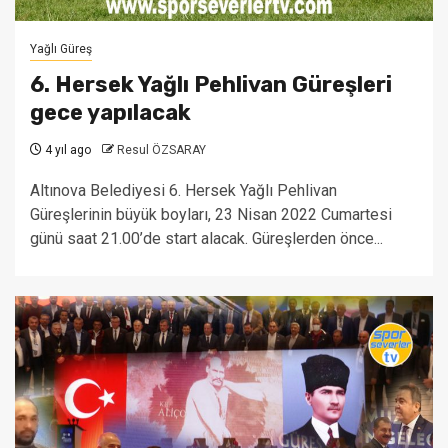
Yağlı Güreş
6. Hersek Yağlı Pehlivan Güreşleri
gece yapılacak
4 yıl ago
Resul ÖZSARAY
Altınova Belediyesi 6. Hersek Yağlı Pehlivan
Güreşlerinin büyük boyları, 23 Nisan 2022 Cumartesi
günü saat 21.00’de start alacak. Güreşlerden önce...