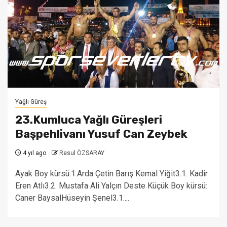
Yağlı Güreş
23.Kumluca Yağlı Güreşleri
Başpehlivanı Yusuf Can Zeybek
4 yıl ago
Resul ÖZSARAY
Ayak Boy kürsü:1.Arda Çetin Barış Kemal Yiğit3.1. Kadir
Eren Atlı3.2. Mustafa Ali Yalçın Deste Küçük Boy kürsü:
Caner BaysalHüseyin Şenel3.1....