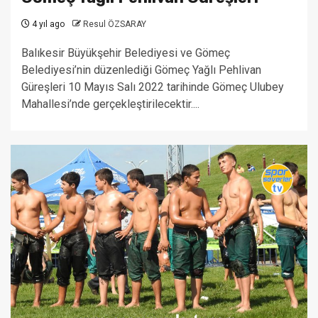
4 yıl ago
Resul ÖZSARAY
Balıkesir Büyükşehir Belediyesi ve Gömeç
Belediyesi’nin düzenlediği Gömeç Yağlı Pehlivan
Güreşleri 10 Mayıs Salı 2022 tarihinde Gömeç Ulubey
Mahallesi’nde gerçekleştirilecektir....