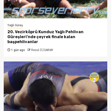
Yağlı Güreş
20. Vezirköprü Kunduz Yağlı Pehlivan
Güreşleri’nde çeyrek finale kalan
başpehlivanlar
1 gün ago
Resul ÖZSARAY