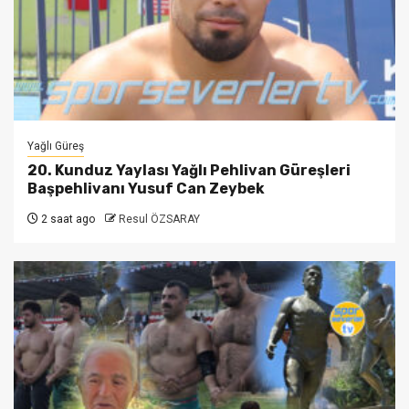
Yağlı Güreş
20. Kunduz Yaylası Yağlı Pehlivan Güreşleri
Başpehlivanı Yusuf Can Zeybek
2 saat ago
Resul ÖZSARAY