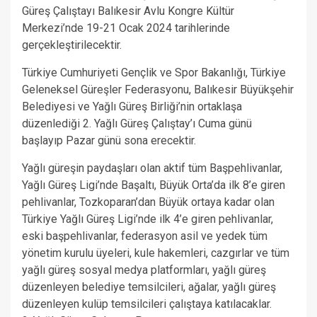
Güreş Çalıştayı Balıkesir Avlu Kongre Kültür
Merkezi’nde 19-21 Ocak 2024 tarihlerinde
gerçekleştirilecektir.
Türkiye Cumhuriyeti Gençlik ve Spor Bakanlığı, Türkiye
Geleneksel Güreşler Federasyonu, Balıkesir Büyükşehir
Belediyesi ve Yağlı Güreş Birliği’nin ortaklaşa
düzenlediği 2. Yağlı Güreş Çalıştay’ı Cuma günü
başlayıp Pazar günü sona erecektir.
Yağlı güreşin paydaşları olan aktif tüm Başpehlivanlar,
Yağlı Güreş Ligi’nde Başaltı, Büyük Orta’da ilk 8’e giren
pehlivanlar, Tozkoparan’dan Büyük ortaya kadar olan
Türkiye Yağlı Güreş Ligi’nde ilk 4’e giren pehlivanlar,
eski başpehlivanlar, federasyon asil ve yedek tüm
yönetim kurulu üyeleri, kule hakemleri, cazgırlar ve tüm
yağlı güreş sosyal medya platformları, yağlı güreş
düzenleyen belediye temsilcileri, ağalar, yağlı güreş
düzenleyen kulüp temsilcileri çalıştaya katılacaklar.