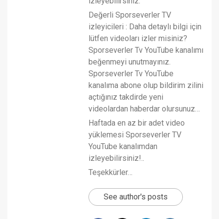
izleyebilirsiniz.
Değerli Sporseverler TV
izleyicileri : Daha detaylı bilgi için
lütfen videoları izler misiniz?
Sporseverler Tv YouTube kanalımı
beğenmeyi unutmayınız.
Sporseverler Tv YouTube
kanalıma abone olup bildirim zilini
açtığınız takdirde yeni
videolardan haberdar olursunuz…
Haftada en az bir adet video
yüklemesi Sporseverler TV
YouTube kanalımdan
izleyebilirsiniz!..
Teşekkürler…
See author's posts