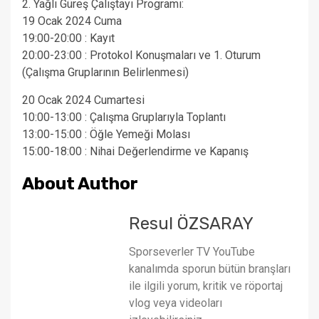
2. Yağlı Güreş Çalıştayı Programı:
19 Ocak 2024 Cuma
19:00-20:00 : Kayıt
20:00-23:00 : Protokol Konuşmaları ve 1. Oturum
(Çalışma Gruplarının Belirlenmesi)
20 Ocak 2024 Cumartesi
10:00-13:00 : Çalışma Gruplarıyla Toplantı
13:00-15:00 : Öğle Yemeği Molası
15:00-18:00 : Nihai Değerlendirme ve Kapanış
About Author
Resul ÖZSARAY
Sporseverler TV YouTube
kanalımda sporun bütün branşları
ile ilgili yorum, kritik ve röportaj
vlog veya videoları