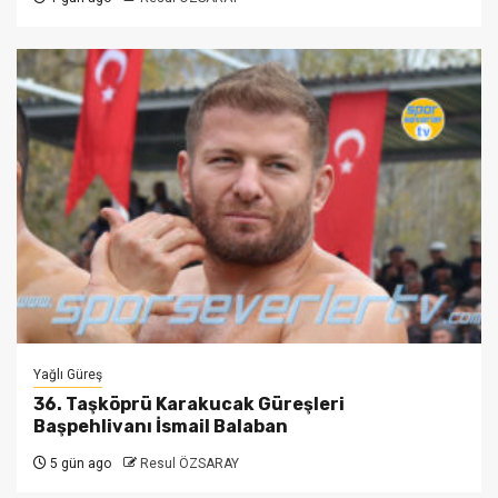
Yağlı Güreş
36. Taşköprü Karakucak Güreşleri
Başpehlivanı İsmail Balaban
5 gün ago
Resul ÖZSARAY