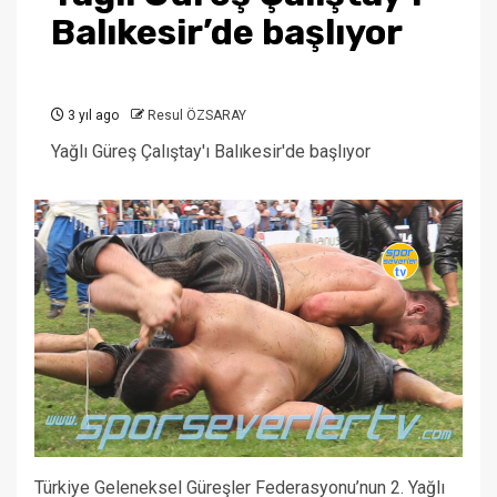
Balıkesir’de başlıyor
3 yıl ago
Resul ÖZSARAY
Yağlı Güreş Çalıştay'ı Balıkesir'de başlıyor
Türkiye Geleneksel Güreşler Federasyonu’nun 2. Yağlı