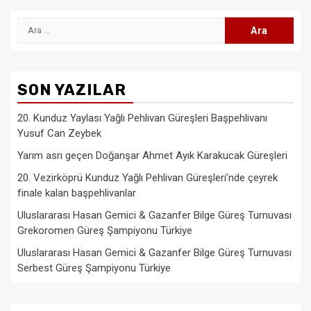
Arama:
SON YAZILAR
20. Kunduz Yaylası Yağlı Pehlivan Güreşleri Başpehlivanı
Yusuf Can Zeybek
Yarım asrı geçen Doğanşar Ahmet Ayık Karakucak Güreşleri
20. Vezirköprü Kunduz Yağlı Pehlivan Güreşleri’nde çeyrek
finale kalan başpehlivanlar
Uluslararası Hasan Gemici & Gazanfer Bilge Güreş Turnuvası
Grekoromen Güreş Şampiyonu Türkiye
Uluslararası Hasan Gemici & Gazanfer Bilge Güreş Turnuvası
Serbest Güreş Şampiyonu Türkiye