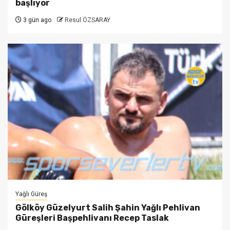
başlıyor
3 gün ago
Resul ÖZSARAY
Yağlı Güreş
Gölköy Güzelyurt Salih Şahin Yağlı Pehlivan
Güreşleri Başpehlivanı Recep Taslak