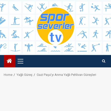
Skip
to
content
Primary
Menu
Home
Yağlı Güreş
Gazi Paşa’yı Anma Yağlı Pehlivan Güreşleri