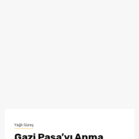
Yağlı Güreş
Gazi Paşa’yı Anma