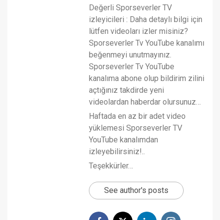
Değerli Sporseverler TV
izleyicileri : Daha detaylı bilgi için
lütfen videoları izler misiniz?
Sporseverler Tv YouTube kanalımı
beğenmeyi unutmayınız.
Sporseverler Tv YouTube
kanalıma abone olup bildirim zilini
açtığınız takdirde yeni
videolardan haberdar olursunuz…
Haftada en az bir adet video
yüklemesi Sporseverler TV
YouTube kanalımdan
izleyebilirsiniz!..
Teşekkürler…
See author's posts