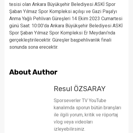
tesisi olan Ankara Büyükşehir Belediyesi ASKİ Spor
Şaban Yılmaz Spor Kompleksi açılışı ve Gazi Paşa’yı
Anma Yağlı Pehlivan Güreşleri 14 Ekim 2023 Cumartesi
günü Saat: 10:00’da Ankara Büyükşehir Belediyesi ASKİ
Spor Şaban Yılmaz Spor Kompleksi Er Meydanı’nda
gerçekleştirilecektir. Güreşler başpehlivanlık finali
sonunda sona erecektir.
About Author
Resul ÖZSARAY
Sporseverler TV YouTube
kanalımda sporun bütün branşları
ile ilgili yorum, kritik ve röportaj
vlog veya videoları
izleyebilirsiniz.