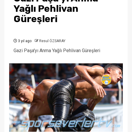
Yağlı Pehlivan
Güreşleri
3 yıl ago
Resul ÖZSARAY
Gazi Paşa'yı Anma Yağlı Pehlivan Güreşleri