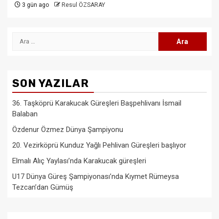
3 gün ago
Resul ÖZSARAY
Arama:
SON YAZILAR
36. Taşköprü Karakucak Güreşleri Başpehlivanı İsmail
Balaban
Özdenur Özmez Dünya Şampiyonu
20. Vezirköprü Kunduz Yağlı Pehlivan Güreşleri başlıyor
Elmalı Alıç Yaylası’nda Karakucak güreşleri
U17 Dünya Güreş Şampiyonası’nda Kıymet Rümeysa
Tezcan’dan Gümüş