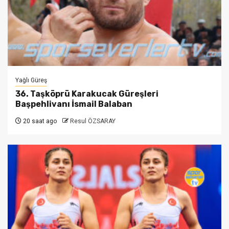
Yağlı Güreş
36. Taşköprü Karakucak Güreşleri
Başpehlivanı İsmail Balaban
20 saat ago
Resul ÖZSARAY