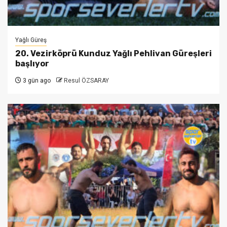
Yağlı Güreş
20. Vezirköprü Kunduz Yağlı Pehlivan Güreşleri
başlıyor
3 gün ago
Resul ÖZSARAY