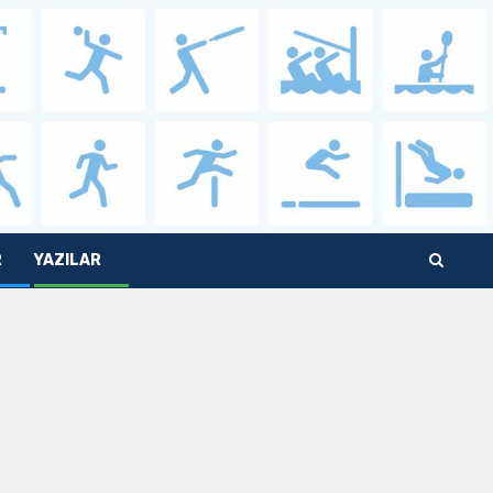
R
YAZILAR