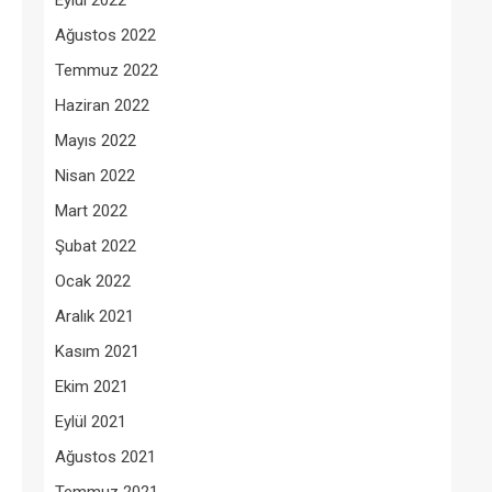
Eylül 2022
Ağustos 2022
Temmuz 2022
Haziran 2022
Mayıs 2022
Nisan 2022
Mart 2022
Şubat 2022
Ocak 2022
Aralık 2021
Kasım 2021
Ekim 2021
Eylül 2021
Ağustos 2021