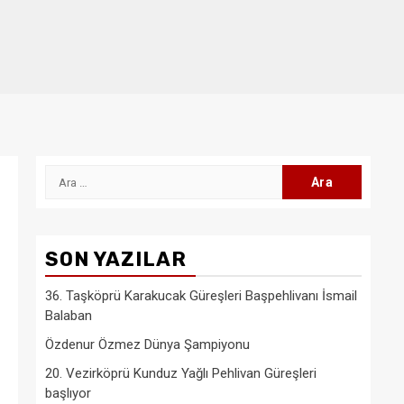
Arama:
SON YAZILAR
36. Taşköprü Karakucak Güreşleri Başpehlivanı İsmail
Balaban
Özdenur Özmez Dünya Şampiyonu
20. Vezirköprü Kunduz Yağlı Pehlivan Güreşleri
başlıyor