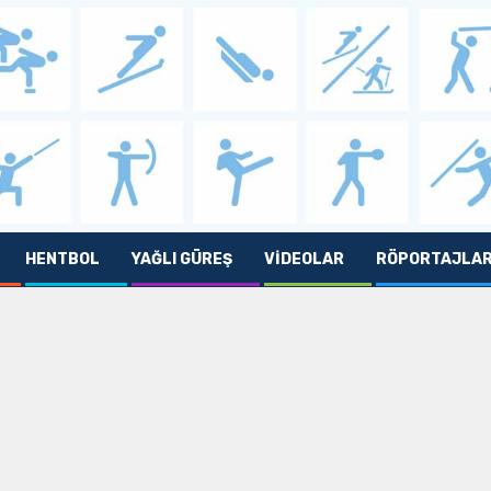
HENTBOL
YAĞLI GÜREŞ
VIDEOLAR
RÖPORTAJLA