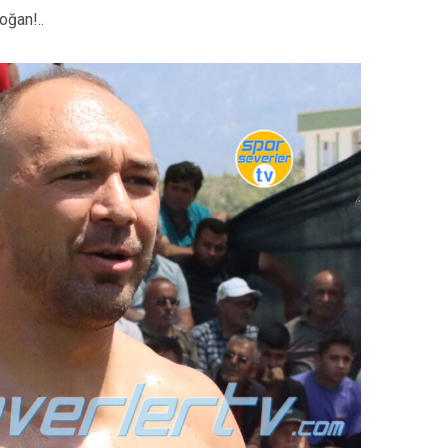
oğan!..