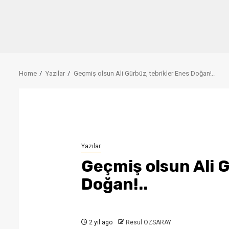
Home
Yazılar
Geçmiş olsun Ali Gürbüz, tebrikler Enes Doğan!..
Yazılar
Geçmiş olsun Ali G
Doğan!..
2 yıl ago
Resul ÖZSARAY