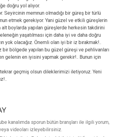
e doğru yol alıyor.
r. Seyircinin memnun olmadığı bir güreş bir türlü
un etmek gerekiyor. Yani güzel ve etkili güreşlerin
 alt boylarda yapılan güreşlerde herkesin takdirini
eleneğin yaşatılması için daha iyi ve daha doğru
ın yok olacağız. Önemli olan iyi bir iz bırakmak!..
 bir bölgede yapılan bu güzel güreşi ve pehlivanları
n gelenin en iyisini yapmak gerekir!.. Bunun için
tekrar geçmiş olsun dileklerimizi iletiyoruz. Yeni
z!..
AY
e kanalımda sporun bütün branşları ile ilgili yorum,
veya videoları izleyebilirsiniz.