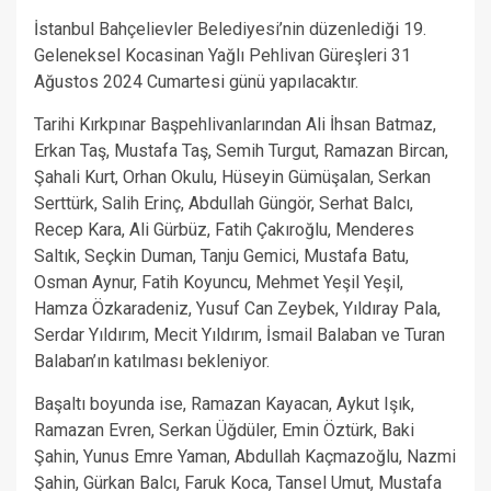
İstanbul Bahçelievler Belediyesi’nin düzenlediği 19.
Geleneksel Kocasinan Yağlı Pehlivan Güreşleri 31
Ağustos 2024 Cumartesi günü yapılacaktır.
Tarihi Kırkpınar Başpehlivanlarından Ali İhsan Batmaz,
Erkan Taş, Mustafa Taş, Semih Turgut, Ramazan Bircan,
Şahali Kurt, Orhan Okulu, Hüseyin Gümüşalan, Serkan
Serttürk, Salih Erinç, Abdullah Güngör, Serhat Balcı,
Recep Kara, Ali Gürbüz, Fatih Çakıroğlu, Menderes
Saltık, Seçkin Duman, Tanju Gemici, Mustafa Batu,
Osman Aynur, Fatih Koyuncu, Mehmet Yeşil Yeşil,
Hamza Özkaradeniz, Yusuf Can Zeybek, Yıldıray Pala,
Serdar Yıldırım, Mecit Yıldırım, İsmail Balaban ve Turan
Balaban’ın katılması bekleniyor.
Başaltı boyunda ise, Ramazan Kayacan, Aykut Işık,
Ramazan Evren, Serkan Üğdüler, Emin Öztürk, Baki
Şahin, Yunus Emre Yaman, Abdullah Kaçmazoğlu, Nazmi
Şahin, Gürkan Balcı, Faruk Koca, Tansel Umut, Mustafa