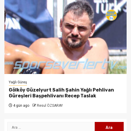
Yağlı Güreş
Gölköy Güzelyurt Salih Şahin Yağlı Pehlivan
Güreşleri Başpehlivanı Recep Taslak
4 gün ago
Resul ÖZSARAY
Arama: