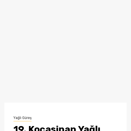
Yağlı Güreş
19. Kocasinan Yağlı