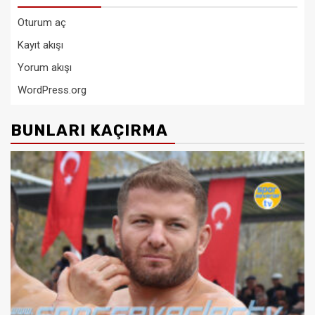
Oturum aç
Kayıt akışı
Yorum akışı
WordPress.org
BUNLARI KAÇIRMA