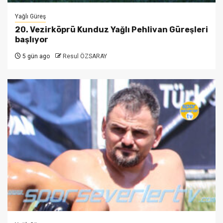
Yağlı Güreş
20. Vezirköprü Kunduz Yağlı Pehlivan Güreşleri
başlıyor
5 gün ago
Resul ÖZSARAY