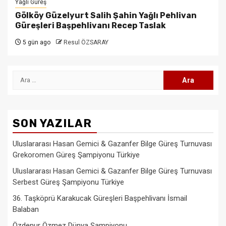
Yağlı Güreş
Gölköy Güzelyurt Salih Şahin Yağlı Pehlivan
Güreşleri Başpehlivanı Recep Taslak
5 gün ago
Resul ÖZSARAY
Arama:
SON YAZILAR
Uluslararası Hasan Gemici & Gazanfer Bilge Güreş Turnuvası
Grekoromen Güreş Şampiyonu Türkiye
Uluslararası Hasan Gemici & Gazanfer Bilge Güreş Turnuvası
Serbest Güreş Şampiyonu Türkiye
36. Taşköprü Karakucak Güreşleri Başpehlivanı İsmail
Balaban
Özdenur Özmez Dünya Şampiyonu