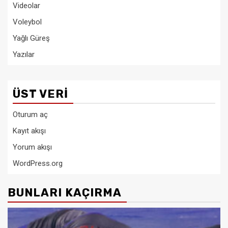
Videolar
Voleybol
Yağlı Güreş
Yazılar
ÜST VERI
Oturum aç
Kayıt akışı
Yorum akışı
WordPress.org
BUNLARI KAÇIRMA