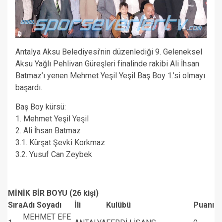
Antalya Aksu Belediyesi’nin düzenlediği 9. Geleneksel
Aksu Yağlı Pehlivan Güreşleri finalinde rakibi Ali İhsan
Batmaz’ı yenen Mehmet Yeşil Yeşil Baş Boy 1.’si olmayı
başardı.
Baş Boy kürsü:
1. Mehmet Yeşil Yeşil
2. Ali İhsan Batmaz
3.1. Kürşat Şevki Korkmaz
3.2. Yusuf Can Zeybek
MİNİK BİR BOYU (26 kişi)
Sıra
Adı Soyadı
İli
Kulübü
Puanı
MEHMET EFE