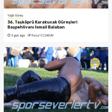
Yağlı Güreş
36. Taşköprü Karakucak Güreşleri
Başpehlivanı İsmail Balaban
3 gün ago
Resul ÖZSARAY