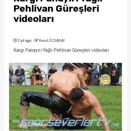
Pehlivan Güreşleri
videoları
2 yıl ago
Resul ÖZSARAY
Kargı Panayırı Yağlı Pehlivan Güreşleri videoları