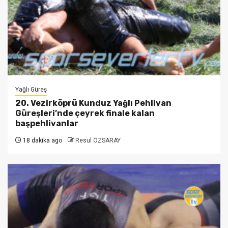
Yağlı Güreş
20. Vezirköprü Kunduz Yağlı Pehlivan
Güreşleri’nde çeyrek finale kalan
başpehlivanlar
18 dakika ago
Resul ÖZSARAY