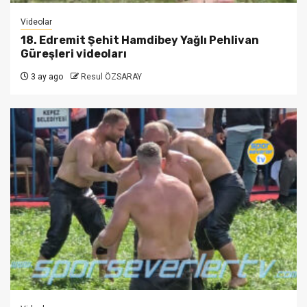
Videolar
18. Edremit Şehit Hamdibey Yağlı Pehlivan
Güreşleri videoları
3 ay ago
Resul ÖZSARAY