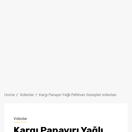
Home
Videolar
Kargı Panayırı Yağlı Pehlivan Güreşleri videoları
Videolar
Kargı Panayırı Yağlı