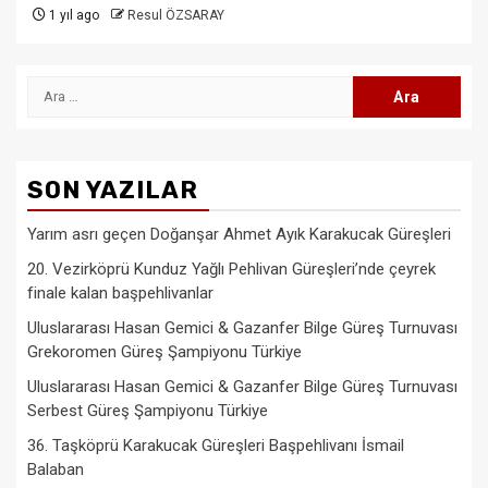
1 yıl ago
Resul ÖZSARAY
Arama:
SON YAZILAR
Yarım asrı geçen Doğanşar Ahmet Ayık Karakucak Güreşleri
20. Vezirköprü Kunduz Yağlı Pehlivan Güreşleri’nde çeyrek
finale kalan başpehlivanlar
Uluslararası Hasan Gemici & Gazanfer Bilge Güreş Turnuvası
Grekoromen Güreş Şampiyonu Türkiye
Uluslararası Hasan Gemici & Gazanfer Bilge Güreş Turnuvası
Serbest Güreş Şampiyonu Türkiye
36. Taşköprü Karakucak Güreşleri Başpehlivanı İsmail
Balaban