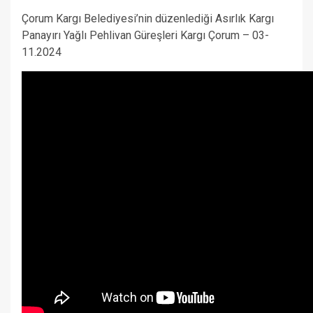
Çorum Kargı Belediyesi’nin düzenlediği Asırlık Kargı
Panayırı Yağlı Pehlivan Güreşleri Kargı Çorum – 03-
11.2024