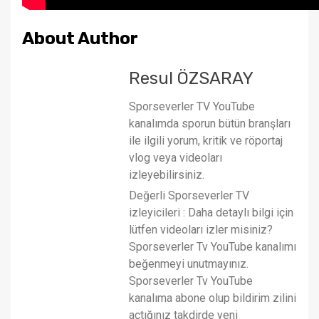
About Author
Resul ÖZSARAY
Sporseverler TV YouTube
kanalımda sporun bütün branşları
ile ilgili yorum, kritik ve röportaj
vlog veya videoları
izleyebilirsiniz.
Değerli Sporseverler TV
izleyicileri : Daha detaylı bilgi için
lütfen videoları izler misiniz?
Sporseverler Tv YouTube kanalımı
beğenmeyi unutmayınız.
Sporseverler Tv YouTube
kanalıma abone olup bildirim zilini
açtığınız takdirde yeni