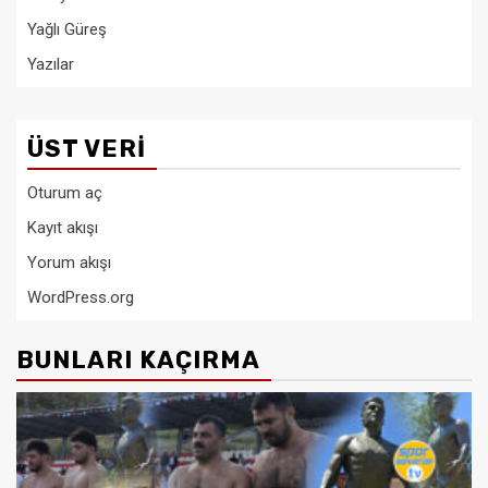
Yağlı Güreş
Yazılar
ÜST VERI
Oturum aç
Kayıt akışı
Yorum akışı
WordPress.org
BUNLARI KAÇIRMA