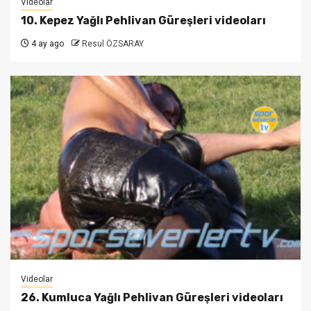
Videolar
10. Kepez Yağlı Pehlivan Güreşleri videoları
4 ay ago
Resul ÖZSARAY
Videolar
26. Kumluca Yağlı Pehlivan Güreşleri videoları