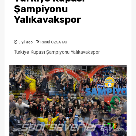
Şampiyonu
Yalıkavakspor
3 yıl ago
Resul ÖZSARAY
Türkiye Kupası Şampiyonu Yalıkavakspor