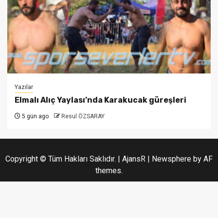
Yazılar
Elmalı Alıç Yaylası’nda Karakucak güreşleri
5 gün ago
Resul ÖZSARAY
Copyright © Tüm Hakları Saklıdır. | AjansR
|
Newsphere
by AF
themes.