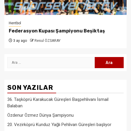
Hentbol
Federasyon Kupası Şampiyonu Beşiktaş
3 ay ago
Resul ÖZSARAY
Arama:
SON YAZILAR
36. Taşköprü Karakucak Güreşleri Başpehlivanı İsmail
Balaban
Özdenur Özmez Dünya Şampiyonu
20. Vezirköprü Kunduz Yağlı Pehlivan Güreşleri başlıyor