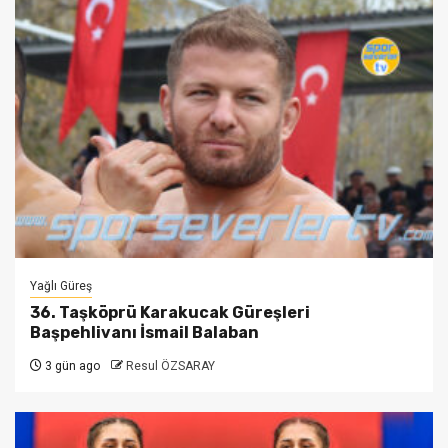
Yağlı Güreş
36. Taşköprü Karakucak Güreşleri
Başpehlivanı İsmail Balaban
3 gün ago
Resul ÖZSARAY