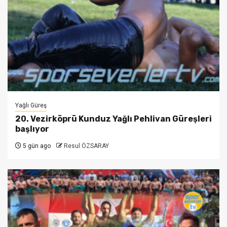
Yağlı Güreş
20. Vezirköprü Kunduz Yağlı Pehlivan Güreşleri
başlıyor
5 gün ago
Resul ÖZSARAY