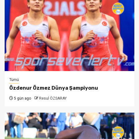
Tümü
Özdenur Özmez Dünya Şampiyonu
5 gün ago
Resul ÖZSARAY