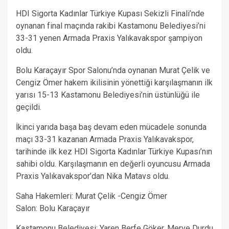
HDI Sigorta Kadınlar Türkiye Kupası Sekizli Finali’nde
oynanan final maçında rakibi Kastamonu Belediyesi’ni
33-31 yenen Armada Praxis Yalıkavakspor şampiyon
oldu.
Bolu Karaçayır Spor Salonu’nda oynanan Murat Çelik ve
Cengiz Ömer hakem ikilisinin yönettiği karşılaşmanın ilk
yarısı 15-13 Kastamonu Belediyesi’nin üstünlüğü ile
geçildi.
İkinci yarıda başa baş devam eden mücadele sonunda
maçı 33-31 kazanan Armada Praxis Yalıkavakspor,
tarihinde ilk kez HDI Sigorta Kadınlar Türkiye Kupası’nın
sahibi oldu. Karşılaşmanın en değerli oyuncusu Armada
Praxis Yalıkavakspor’dan Nika Matavs oldu.
Saha Hakemleri: Murat Çelik -Cengiz Ömer
Salon: Bolu Karaçayır
Kastamonu Belediyesi: Yaren Berfe Göker, Merve Durdu