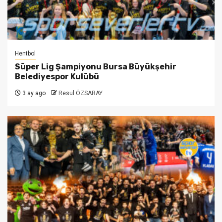
Hentbol
Süper Lig Şampiyonu Bursa Büyükşehir
Belediyespor Kulübü
3 ay ago
Resul ÖZSARAY