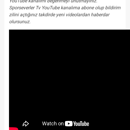
YouTube kanalımı beğenmeyi unutmayınız.
Sporseverler Tv YouTube kanalıma abone olup bildirim
zilini açtığınız takdirde yeni videolardan haberdar
olursunuz.