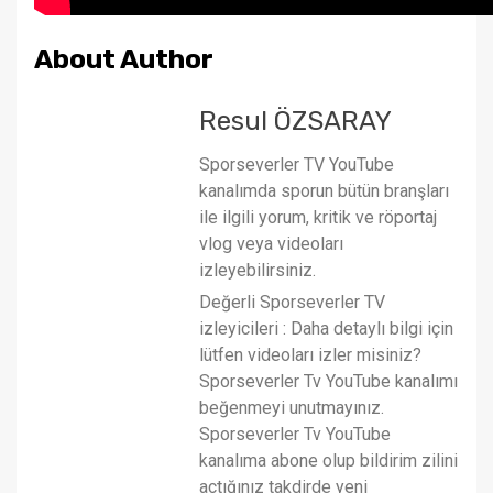
About Author
Resul ÖZSARAY
Sporseverler TV YouTube
kanalımda sporun bütün branşları
ile ilgili yorum, kritik ve röportaj
vlog veya videoları
izleyebilirsiniz.
Değerli Sporseverler TV
izleyicileri : Daha detaylı bilgi için
lütfen videoları izler misiniz?
Sporseverler Tv YouTube kanalımı
beğenmeyi unutmayınız.
Sporseverler Tv YouTube
kanalıma abone olup bildirim zilini
açtığınız takdirde yeni