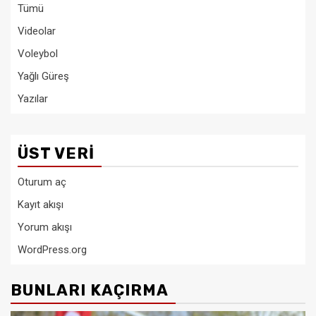
Tümü
Videolar
Voleybol
Yağlı Güreş
Yazılar
ÜST VERI
Oturum aç
Kayıt akışı
Yorum akışı
WordPress.org
BUNLARI KAÇIRMA