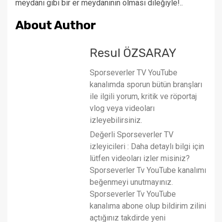
meydanı gibi bir er meydanının olması dileğiyle!..
About Author
Resul ÖZSARAY
Sporseverler TV YouTube
kanalımda sporun bütün branşları
ile ilgili yorum, kritik ve röportaj
vlog veya videoları
izleyebilirsiniz.
Değerli Sporseverler TV
izleyicileri : Daha detaylı bilgi için
lütfen videoları izler misiniz?
Sporseverler Tv YouTube kanalımı
beğenmeyi unutmayınız.
Sporseverler Tv YouTube
kanalıma abone olup bildirim zilini
açtığınız takdirde yeni