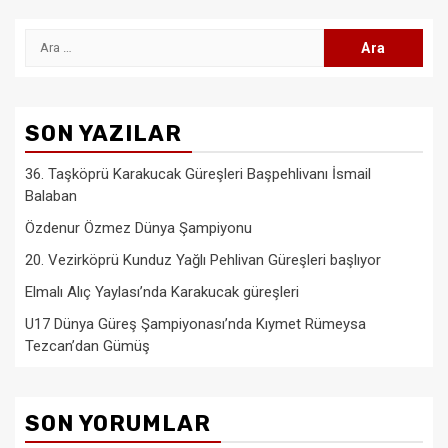
Arama:
SON YAZILAR
36. Taşköprü Karakucak Güreşleri Başpehlivanı İsmail
Balaban
Özdenur Özmez Dünya Şampiyonu
20. Vezirköprü Kunduz Yağlı Pehlivan Güreşleri başlıyor
Elmalı Alıç Yaylası’nda Karakucak güreşleri
U17 Dünya Güreş Şampiyonası’nda Kıymet Rümeysa
Tezcan’dan Gümüş
SON YORUMLAR