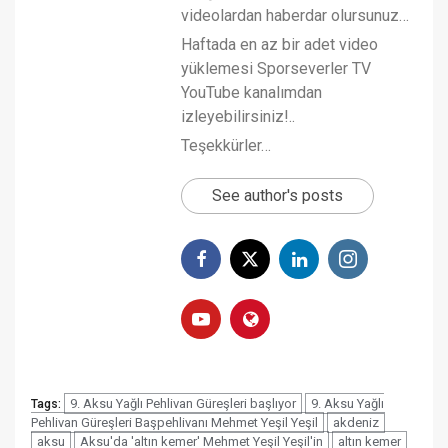
videolardan haberdar olursunuz…
Haftada en az bir adet video
yüklemesi Sporseverler TV
YouTube kanalımdan
izleyebilirsiniz!..
Teşekkürler…
See author's posts
9. Aksu Yağlı Pehlivan Güreşleri başlıyor
9. Aksu Yağlı
Tags:
Pehlivan Güreşleri Başpehlivanı Mehmet Yeşil Yeşil
akdeniz
aksu
Aksu'da 'altın kemer' Mehmet Yeşil Yeşil'in
altın kemer