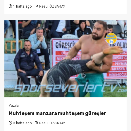
1 hafta ago
Resul ÖZSARAY
Yazılar
Muhteşem manzara muhteşem güreşler
3 hafta ago
Resul ÖZSARAY