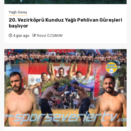
Yağlı Güreş
20. Vezirköprü Kunduz Yağlı Pehlivan Güreşleri
başlıyor
4 gün ago
Resul ÖZSARAY