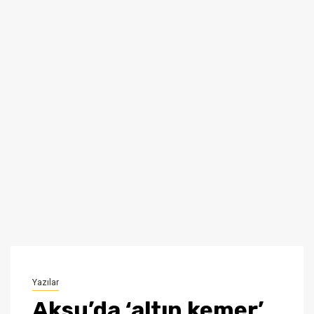
Yazılar
Aksu’da ‘altın kemer’