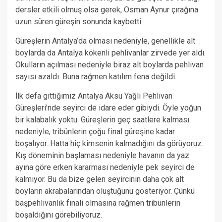
dersler etkili olmuş olsa gerek, Osman Aynur çırağına
uzun süren güreşin sonunda kaybetti.
Güreşlerin Antalya’da olması nedeniyle, genellikle alt
boylarda da Antalya kökenli pehlivanlar zirvede yer aldı.
Okulların açılması nedeniyle biraz alt boylarda pehlivan
sayısı azaldı. Buna rağmen katılım fena değildi.
İlk defa gittiğimiz Antalya Aksu Yağlı Pehlivan
Güreşleri’nde seyirci de idare eder gibiydi. Öyle yoğun
bir kalabalık yoktu. Güreşlerin geç saatlere kalması
nedeniyle, tribünlerin çoğu final güreşine kadar
boşalıyor. Hatta hiç kimsenin kalmadığını da görüyoruz.
Kış döneminin başlaması nedeniyle havanın da yaz
ayına göre erken kararması nedeniyle pek seyirci de
kalmıyor. Bu da bize gelen seyircinin daha çok alt
boyların akrabalarından oluştuğunu gösteriyor. Çünkü
başpehlivanlık finali olmasına rağmen tribünlerin
boşaldığını görebiliyoruz.