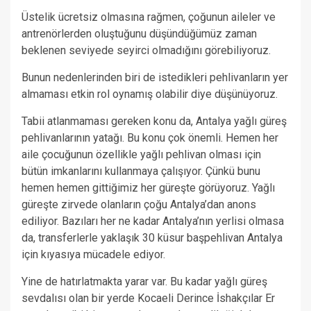
Üstelik ücretsiz olmasına rağmen, çoğunun aileler ve
antrenörlerden oluştuğunu düşündüğümüz zaman
beklenen seviyede seyirci olmadığını görebiliyoruz.
Bunun nedenlerinden biri de istedikleri pehlivanların yer
almaması etkin rol oynamış olabilir diye düşünüyoruz.
Tabii atlanmaması gereken konu da, Antalya yağlı güreş
pehlivanlarının yatağı. Bu konu çok önemli. Hemen her
aile çocuğunun özellikle yağlı pehlivan olması için
bütün imkanlarını kullanmaya çalışıyor. Çünkü bunu
hemen hemen gittiğimiz her güreşte görüyoruz. Yağlı
güreşte zirvede olanların çoğu Antalya’dan anons
ediliyor. Bazıları her ne kadar Antalya’nın yerlisi olmasa
da, transferlerle yaklaşık 30 küsur başpehlivan Antalya
için kıyasıya mücadele ediyor.
Yine de hatırlatmakta yarar var. Bu kadar yağlı güreş
sevdalısı olan bir yerde Kocaeli Derince İshakçılar Er