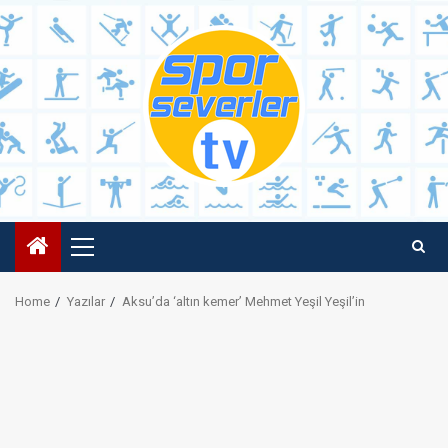
Skip
to
content
Primary
Menu
Home
Yazılar
Aksu’da ‘altın kemer’ Mehmet Yeşil Yeşil’in