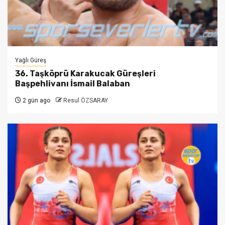
Yağlı Güreş
36. Taşköprü Karakucak Güreşleri
Başpehlivanı İsmail Balaban
2 gün ago
Resul ÖZSARAY