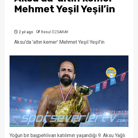
Mehmet Yeşil Yeşil’in
2 yıl ago
Resul ÖZSARAY
Aksu'da 'altın kemer' Mehmet Yeşil Yeşil'in
Yoğun bir başpehlivan katılımın yaşandığı 9. Aksu Yağlı